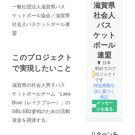
滋賀県
一般社団法人滋賀県バス
社会人
ケットボール協会／滋賀県
バス
社会人バスケットボール連
盟
ケット
ボール
連盟
このプロジェクト
日本
で実現したいこと
初めてのプ
ロジェクト
です
滋賀県の社会人男子バス
特定商取引
法に基づく
ケットボールチーム「Lake
表記
Blue（レイクブルー）」の
メッセー
ジを送る
SBL-SB2参戦のための活動
資金を調達する。
リターンを