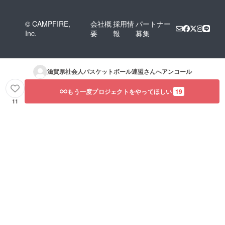
© CAMPFIRE,
会社概
採用情
パートナー
Inc.
要
報
募集
滋賀県社会人バスケットボール連盟
さんへアンコール
もう一度プロジェクトをやってほしい
19
11