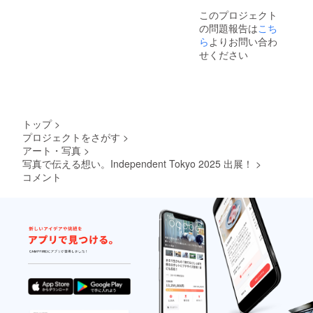
このプロジェクト
の問題報告は
こち
ら
よりお問い合わ
せください
トップ
>
プロジェクトをさがす
>
アート・写真
>
写真で伝える想い。Independent Tokyo 2025 出展！
>
コメント