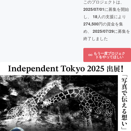
このプロジェクトは、
2025/07/01
に募集を開始
し、
18
人の支援により
274,500
円の資金を集
め、
2025/07/29
に募集を
終了しました
もう一度プロジェク
トをやってほしい