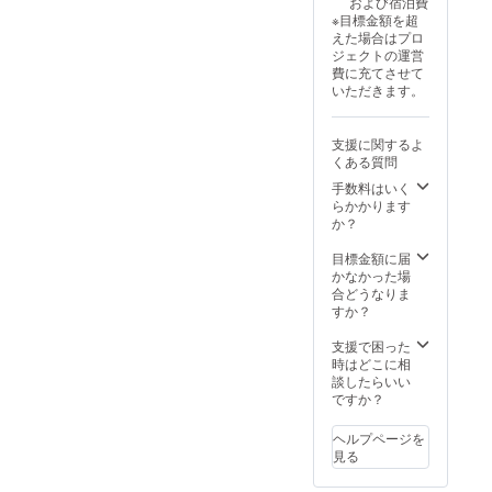
および宿泊費
※目標金額を超
えた場合はプロ
ジェクトの運営
費に充てさせて
いただきます。
支援に関するよ
くある質問
手数料はいく
らかかります
か？
目標金額に届
かなかった場
合どうなりま
すか？
支援で困った
時はどこに相
談したらいい
ですか？
ヘルプページを
見る