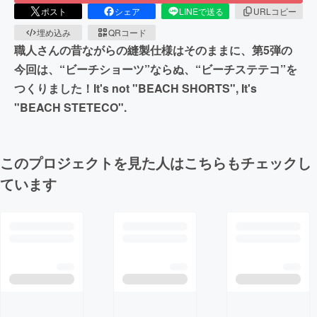
ポスト
シェア
LINEで送る
URLコピー
埋め込み
QRコード
職人さんの昔ながらの縫製仕様はそのままに、第5弾の
今回は、“ビーチショーツ”ならぬ、“ビーチステテコ”を
つくりました！It's not "BEACH SHORTS", It's
"BEACH STETECO".
このプロジェクトを見た人はこちらもチェックし
ています