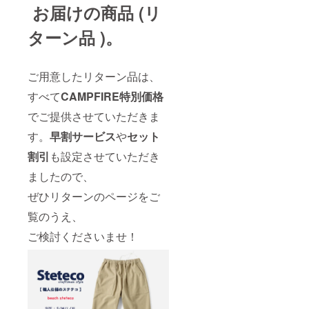
お届けの商品 (リ
ターン品 )。
ご用意したリターン品は、
すべて
CAMPFIRE特別価格
でご提供させていただきま
す。
早割サービス
や
セット
割引
も設定させていただき
ましたので、
ぜひリターンのページをご
覧のうえ、
ご検討くださいませ！