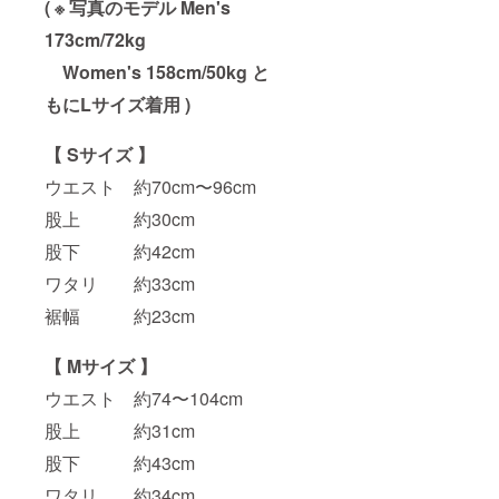
( ※ 写真のモデル Men's
173cm/72kg
Women's 158cm/50kg と
もにLサイズ着用 )
【 Sサイズ 】
ウエスト 約70cm〜96cm
股上 約30cm
股下 約42cm
ワタリ 約33cm
裾幅 約23cm
【 Mサイズ 】
ウエスト 約74〜104cm
股上 約31cm
股下 約43cm
ワタリ 約34cm