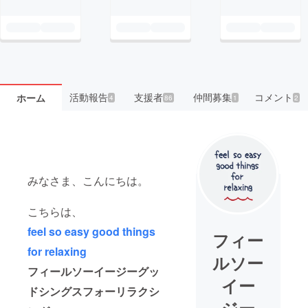
活動報告
支援者
仲間募集
コメント
ホーム
4
86
1
2
みなさま、こんにちは。
こちらは、
feel so easy good things
フィー
for relaxing
ルソー
フィールソーイージーグッ
イー
ドシングスフォーリラクシ