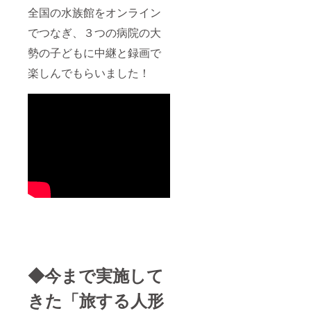
全国の水族館をオンライン
でつなぎ、３つの病院の大
勢の子どもに中継と録画で
楽しんでもらいました！
◆今まで実施して
きた「旅する人形