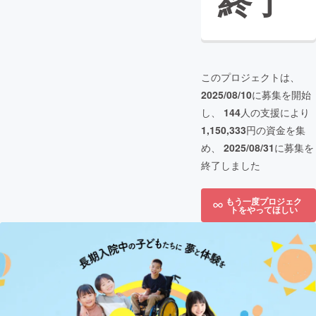
終了
このプロジェクトは、
2025/08/10
に募集を開始
し、
144
人の支援により
1,150,333
円の資金を集
め、
2025/08/31
に募集を
終了しました
もう一度プロジェク
トをやってほしい