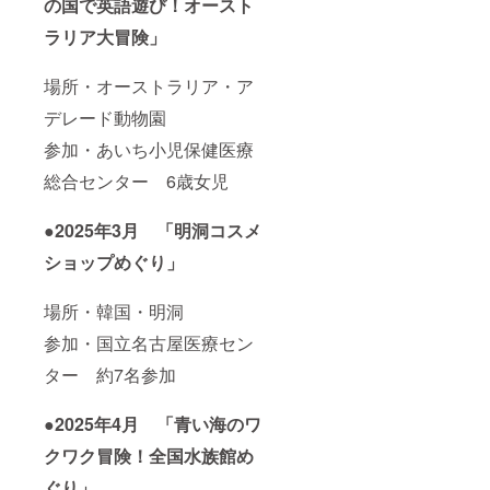
の国で英語遊び！オースト
ラリア大冒険」
場所・オーストラリア・ア
デレード動物園
参加・あいち小児保健医療
総合センター 6歳女児
●2025年3月 「明洞コスメ
ショップめぐり」
場所・韓国・明洞
参加・国立名古屋医療セン
ター 約7名参加
●2025年4月 「青い海のワ
クワク冒険！全国水族館め
ぐり」