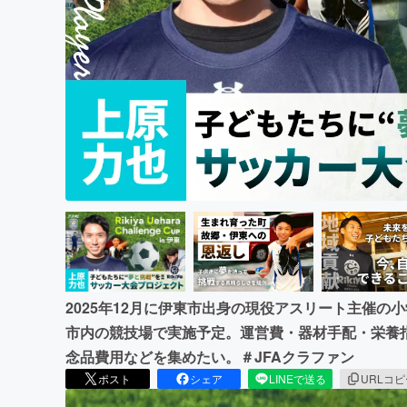
まちづくり・地域活性化
2025年12月に伊東市出身の現役アスリート主催の
市内の競技場で実施予定。運営費・器材手配・栄養
念品費用などを集めたい。＃JFAクラファン
ポスト
シェア
LINEで送る
URLコ