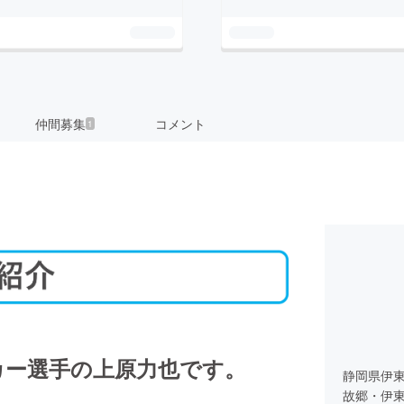
仲間募集
コメント
1
カー選手の上原力也です。
静岡県伊
故郷・伊