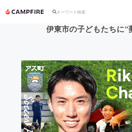
伊東市の子どもたちに“
人気のプロジェクト
アート・写真
テクノロジー・ガジェット
映像・映画
ビジネス・起業