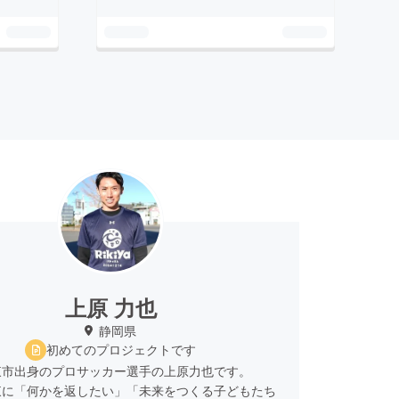
上原 力也
静岡県
初めてのプロジェクトです
東市出身のプロサッカー選手の上原力也です。
東に「何かを返したい」「未来をつくる子どもたち