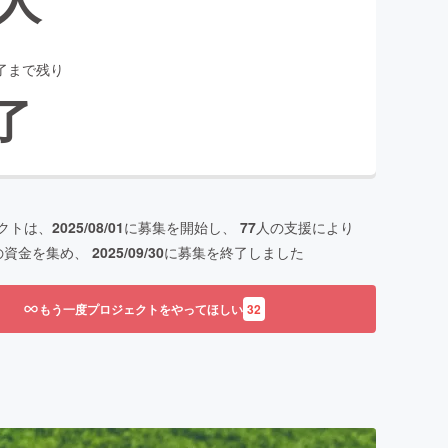
了まで残り
了
クトは、
2025/08/01
に募集を開始し、
77
人の支援により
の資金を集め、
2025/09/30
に募集を終了しました
もう一度プロジェクトをやってほしい
32