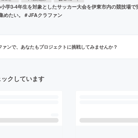
催の小学3-4年生を対象としたサッカー大会を伊東市内の競技場
集めたい。＃JFAクラファン
ラファンで、あなたもプロジェクトに挑戦してみませんか？
ェックしています