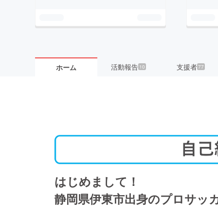
活動報告
支援者
ホーム
10
77
はじめまして！
静岡県伊東市出身のプロサッ