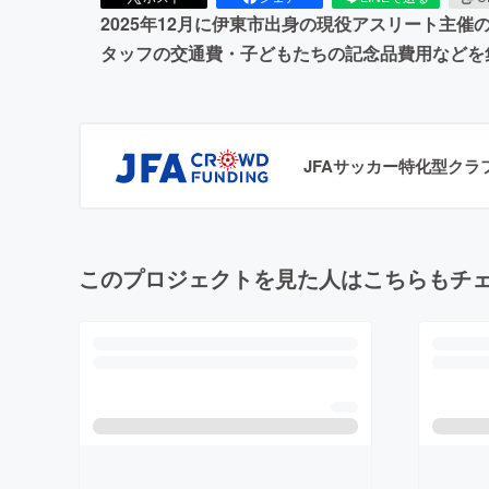
2025年12月に伊東市出身の現役アスリート主
タッフの交通費・子どもたちの記念品費用などを
JFAサッカー特化型ク
このプロジェクトを見た人はこちらもチ