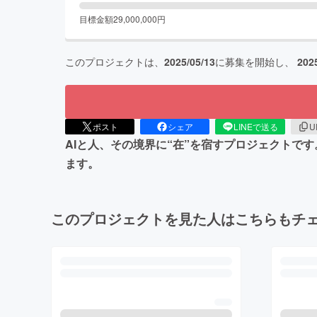
目標金額
29,000,000
円
このプロジェクトは、
2025/05/13
に募集を開始し、
202
ポスト
シェア
LINEで送る
U
AIと人、その境界に“在”を宿すプロジェクトで
ます。
このプロジェクトを見た人はこちらもチ