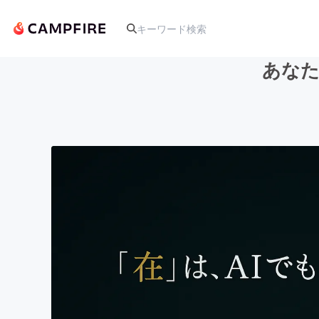
あなた
人気のプロジェクト
アート・写真
テクノロジー・ガジェット
映像・映画
ビジネス・起業