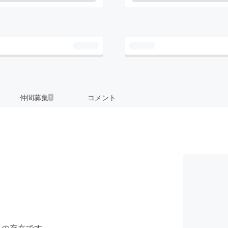
仲間募集
コメント
1
とりの存在です。