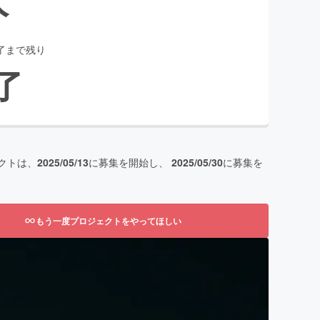
了まで残り
了
クトは、
2025/05/13
に募集を開始し、
2025/05/30
に募集を
もう一度プロジェクトをやってほしい