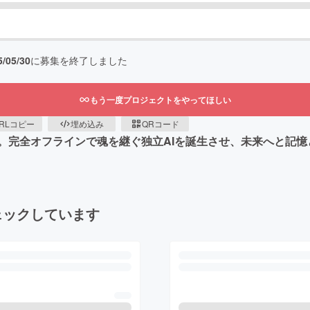
5/05/30
に募集を終了しました
もう一度プロジェクトをやってほしい
RLコピー
埋め込み
QRコード
す。完全オフラインで魂を継ぐ独立AIを誕生させ、未来へと記
ェックしています