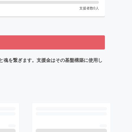
支援者数
0
人
憶と魂を繋ぎます。支援金はその基盤構築に使用し