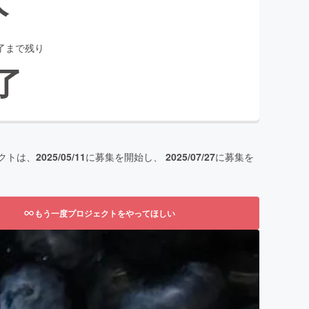
了まで残り
了
クトは、
2025/05/11
に募集を開始し、
2025/07/27
に募集を
もう一度プロジェクトをやってほしい