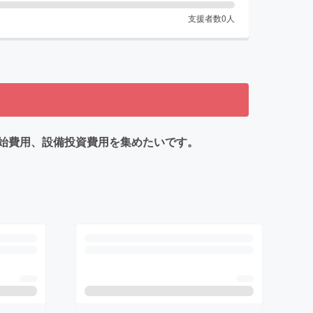
支援者数
0
人
始費用、設備投資費用を集めたいです。