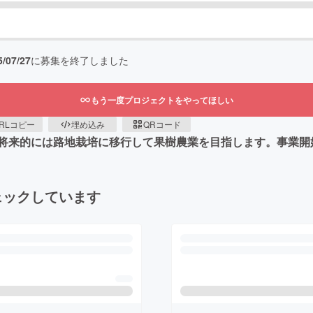
5/07/27
に募集を終了しました
もう一度プロジェクトをやってほしい
RLコピー
埋め込み
QRコード
将来的には路地栽培に移行して果樹農業を目指します。事業開
ェックしています