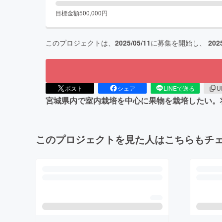
目標金額
500,000
円
このプロジェクトは、
2025/05/11
に募集を開始し、
202
ポスト
シェア
LINEで送る
U
宮城県内で室内栽培を中心に果物を栽培したい。
このプロジェクトを見た人はこちらもチ