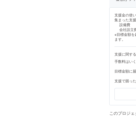
支援金の使
集まった支
設備費
会社設立
※目標金額
ます。
支援に関す
手数料はい
目標金額に
支援で困っ
このプロジェ