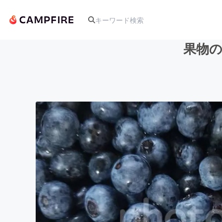
果物
人気のプロジェクト
アート・写真
テクノロジー・ガジェット
映像・映画
ビジネス・起業