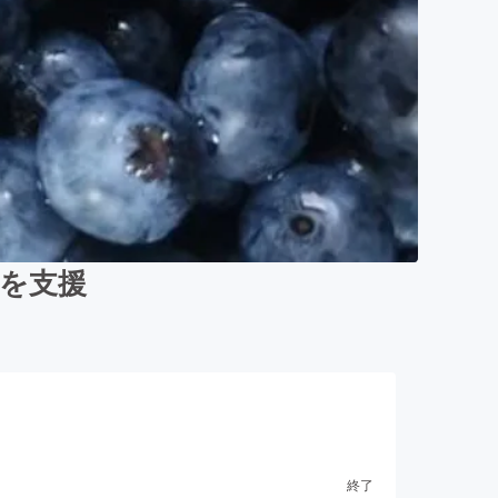
を支援
終了