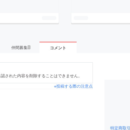
仲間募集
コメント
1
承認された内容を削除することはできません。
※投稿する際の注意点
特定商取