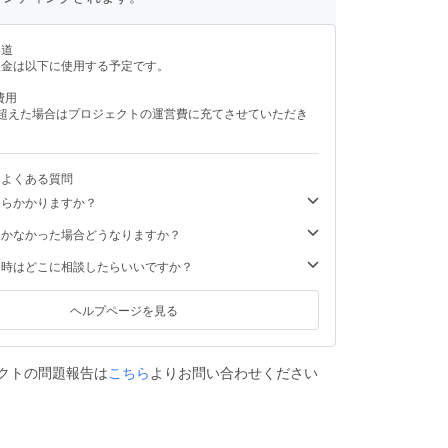
い道
援金は以下に使用する予定です。
費用
を超えた場合はプロジェクトの運営費に充てさせていただき
るよくある質問
くらかかりますか？
届かなかった場合どうなりますか？
た時はどこに相談したらいいですか？
ヘルプページを見る
クトの問題報告は
こちら
よりお問い合わせください