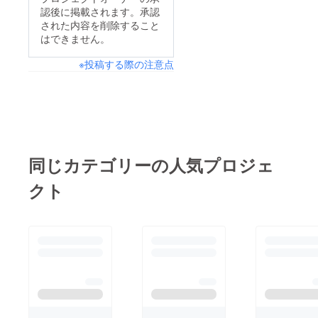
認後に掲載されます。承認
された内容を削除すること
はできません。
※投稿する際の注意点
同じカテゴリーの人気プロジェ
クト