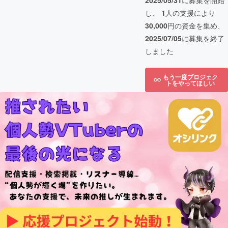
2025/05/31
に募集を開始
し、
1
人の支援により
30,000
円の資金を集め、
2025/07/05
に募集を終了
しました
もう一度プロジェク
トをやってほしい