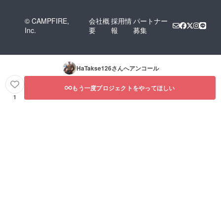
© CAMPFIRE,
会社概
採用情
パートナー
Inc.
要
報
募集
HaTakse126
さんへアンコール
もう一度プロジェクトをやってほしい
1