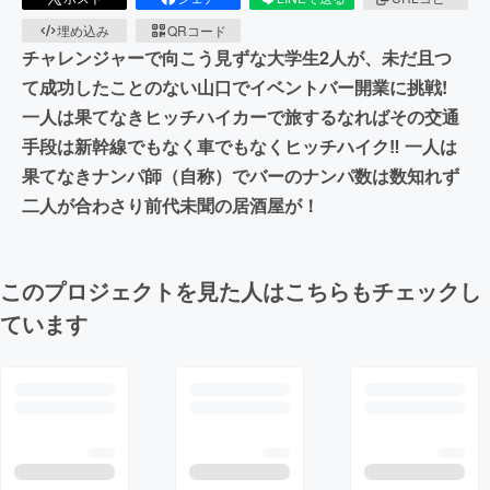
埋め込み
QRコード
チャレンジャーで向こう見ずな大学生2人が、未だ且つ
て成功したことのない山口でイベントバー開業に挑戦!
一人は果てなきヒッチハイカーで旅するなればその交通
手段は新幹線でもなく車でもなくヒッチハイク‼ 一人は
果てなきナンパ師（自称）でバーのナンパ数は数知れず
二人が合わさり前代未聞の居酒屋が！
このプロジェクトを見た人はこちらもチェックし
ています