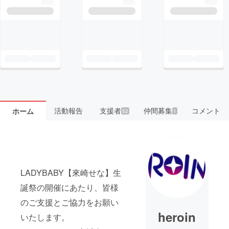
活動報告
支援者
仲間募集
コメント
ホーム
52
1
LADYBABY【來崎せな】生
誕祭の開催にあたり、皆様
のご支援とご協力をお願い
heroin
いたします。