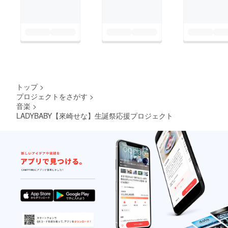
と予め
ご了承
くださ
い。
トップ
>
プロジェクトをさがす
>
音楽
>
LADYBABY【來崎せな】生誕祭応援プロジェクト