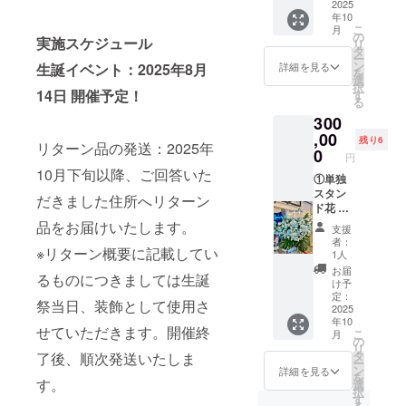
ラワー
たしま
2025
お名前
年10
に生誕
す。 使
（ニッ
こ
月
祭ご支
用した
クネー
の
実施スケジュール
リ
援者様
お花は
ム可）
タ
ー
として
郵送は
をご記
ン
詳細を見る
生誕イベント：2025年8月
を
お名前
いたし
載くだ
選
択
を掲載
ませ
14日 開催予定！
さい。
す
る
させて
ん。生
③クラ
300
いただ
誕イベ
ウド
きま
ント当
,00
ファン
残り6
リターン品の発送：2025年
す。 備
日、お
ディン
0
円
考欄に
持ち帰
グ限定
10月下旬以降、ご回答いた
掲載希
りを希
①単独
ブロマ
望のお
望され
スタン
イド ク
だきました住所へリターン
名前
る場合
ド花 生
ラウド
（ニッ
はス
誕祭ご
ファン
品をお届けいたします。
支援
クネー
タッフ
支援者
ディン
者：
※リターン概要に記載してい
ム可）
にご相
様のお
グ限定
1人
をご記
談くだ
名前
のブロ
お届
るものにつきましては生誕
載くだ
さい。
（ニッ
マイド
け予
さい。
②のぼ
クネー
をご用
定：
祭当日、装飾として使用さ
③クラ
り旗 当
ム可）
2025
意させ
年10
ウド
日の装
が記載
ていた
せていただきます。開催終
こ
月
ファン
飾に使
された
だきま
の
リ
ディン
用す
単独ス
す。 ④
タ
了後、順次発送いたしま
ー
グ限定
る、の
タンド
生誕限
ン
詳細を見る
を
ブロマ
ぼり旗
花を会
す。
定オリ
選
択
イド ク
を作成
場に設
ジナル
す