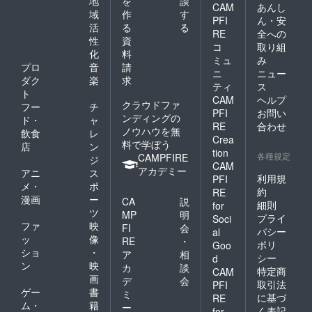
地
を
談
CAM
あんし
域
作
す
PFI
ん・安
活
る
る
RE
全への
性
資
コ
取り組
化
料
ミュ
み
プロ
音
請
ニ
ニュー
ダク
楽
求
ティ
ス
ト
CAM
ヘルプ
クラウドファ
フー
チ
PFI
お問い
ンディングの
ド・
ャ
RE
合わせ
ノウハウを無
飲食
レ
Crea
料で学ぼう
店
ン
tion
各種規定
CAMPFIRE
ジ
CAM
アカデミー
アニ
ス
利用規
PFI
メ・
ポ
約
RE
漫画
ー
CA
説
細則
for
ツ
MP
明
プライ
Soci
ファ
映
FI
会
バシー
al
ッ
像
RE
・
ポリ
Goo
ショ
・
ア
相
シー
d
ン
映
カ
談
特定商
CAM
画
デ
会
取引法
PFI
ゲー
書
ミ
に基づ
RE
ム・
籍
ー
く表記
for