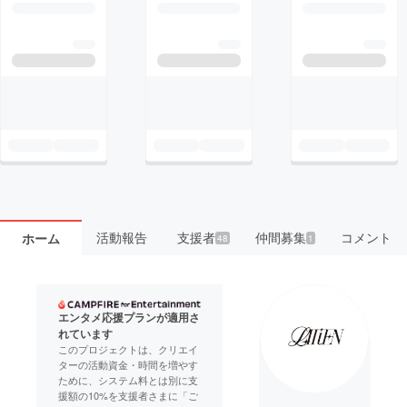
活動報告
支援者
仲間募集
コメント
ホーム
48
1
エンタメ応援プランが適用さ
れています
このプロジェクトは、クリエイ
ターの活動資金・時間を増やす
ために、システム料とは別に支
援額の10%を支援者さまに「ご