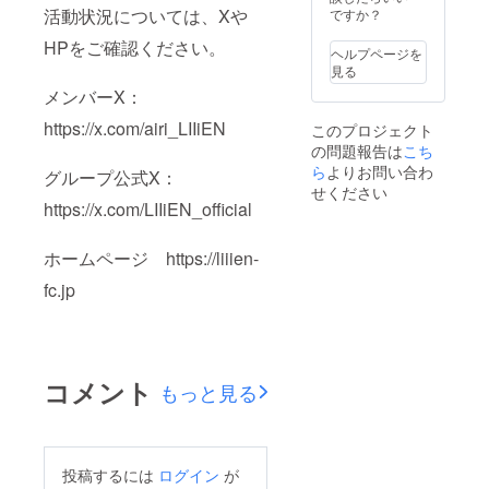
活動状況については、Xや
ですか？
HPをご確認ください。
ヘルプページを
見る
メンバーX：
https://x.com/airi_LIIiEN
このプロジェクト
の問題報告は
こち
ら
よりお問い合わ
グループ公式X：
せください
https://x.com/LIIiEN_official
ホームページ https://liiien-
fc.jp
コメント
もっと見る
投稿するには
ログイン
が