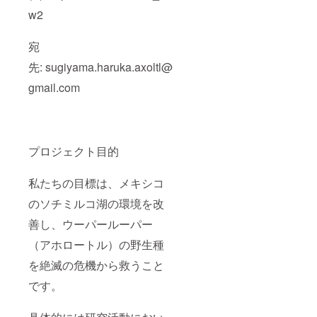
w2
宛
先: sugiyama.haruka.axoltl@
gmail.com
プロジェクト目的
私たちの目標は、メキシコ
のソチミルコ湖の環境を改
善し、ウーパールーパー
（アホロートル）の野生種
を絶滅の危機から救うこと
です。