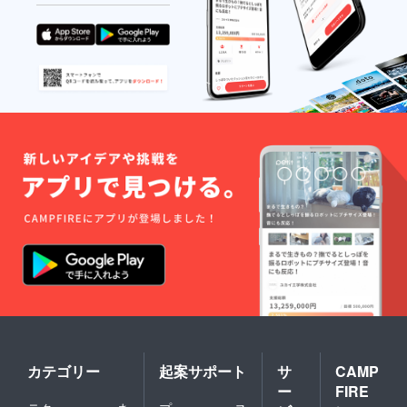
カテゴリー
起案サポート
サ
CAMP
ー
FIRE