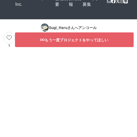
Inc.
要
報
募集
Sugi_Haru
さんへアンコール
もう一度プロジェクトをやってほしい
1