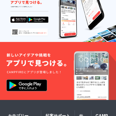
カテゴリー
起案サポート
サ
CAMP