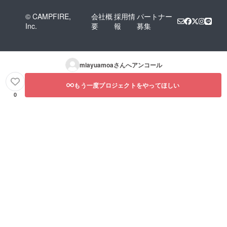
© CAMPFIRE,
会社概
採用情
パートナー
Inc.
要
報
募集
miayuamoa
さんへアンコール
もう一度プロジェクトをやってほしい
0