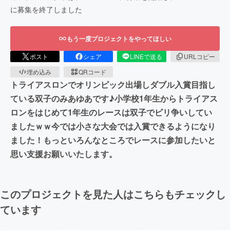
に募集を終了しました
もう一度プロジェクトをやってほしい
ポスト
シェア
LINEで送る
URLコピー
埋め込み
QRコード
トライアスロンでオリンピック出場しダブル入賞目指し
ている双子のみあゆあです♪小学校1年生からトライアス
ロンをはじめて1年生のレースは双子でビリ争いしてい
ましたｗｗ今では小さな大会では入賞できるようになり
ました！もっといろんなところでレースに参加したいと
思い支援お願いいたします。
このプロジェクトを見た人はこちらもチェックし
ています