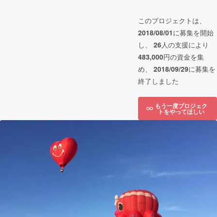
このプロジェクトは、
2018/08/01
に募集を開始
し、
26
人の支援により
483,000
円の資金を集
め、
2018/09/29
に募集を
終了しました
もう一度プロジェク
トをやってほしい