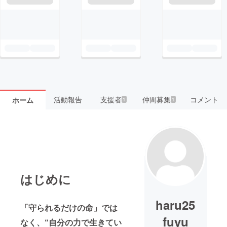
活動報告
支援者
仲間募集
コメント
ホーム
1
1
はじめに
haru25
「守られるだけの命」では
fuyu
なく、“自分の力で生きてい