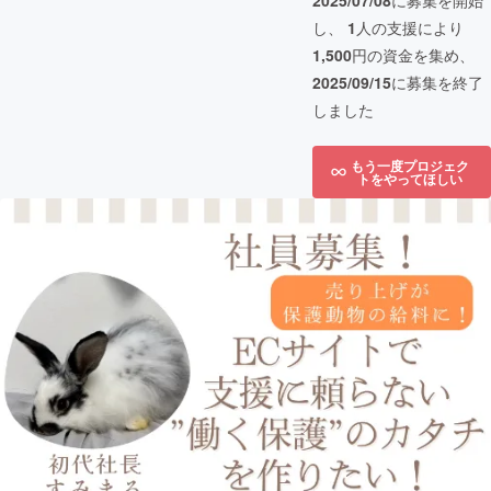
2025/07/08
に募集を開始
し、
1
人の支援により
1,500
円の資金を集め、
2025/09/15
に募集を終了
しました
もう一度プロジェク
トをやってほしい