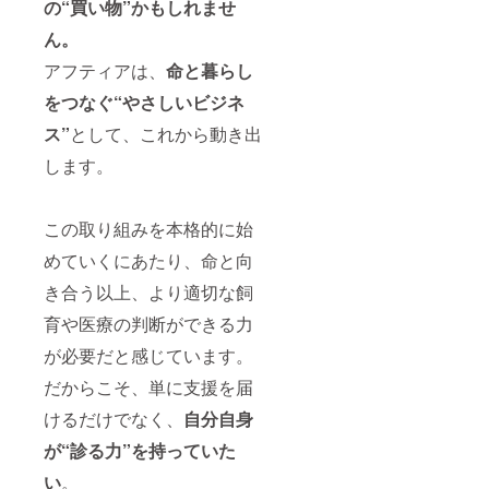
の“買い物”かもしれませ
ん。
アフティアは、
命と暮らし
をつなぐ“やさしいビジネ
ス”
として、これから動き出
します。
この取り組みを本格的に始
めていくにあたり、命と向
き合う以上、より適切な飼
育や医療の判断ができる力
が必要だと感じています。
だからこそ、単に支援を届
けるだけでなく、
自分自身
が“診る力”を持っていた
い
。