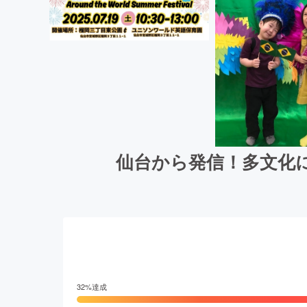
仙台から発信！多文化
32
%達成