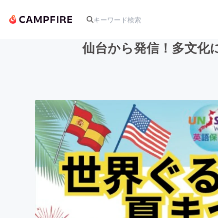
仙台から発信！多文化
人気のプロジェクト
アート・写真
テクノロジー・ガジェット
映像・映画
ビジネス・起業