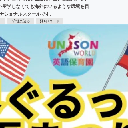
外留学しなくても海外にいるような環境を目
ーナショナルスクールです。
ピー
埋め込み
QRコード