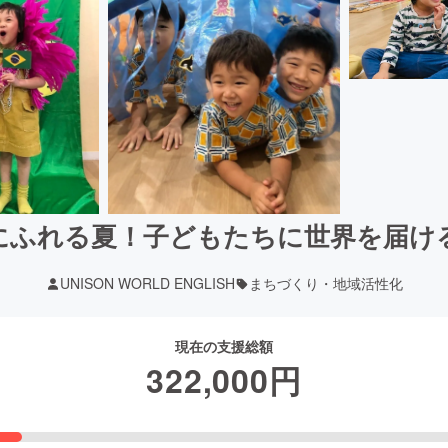
にふれる夏！子どもたちに世界を届け
UNISON WORLD ENGLISH
まちづくり・地域活性化
現在の支援総額
322,000
円