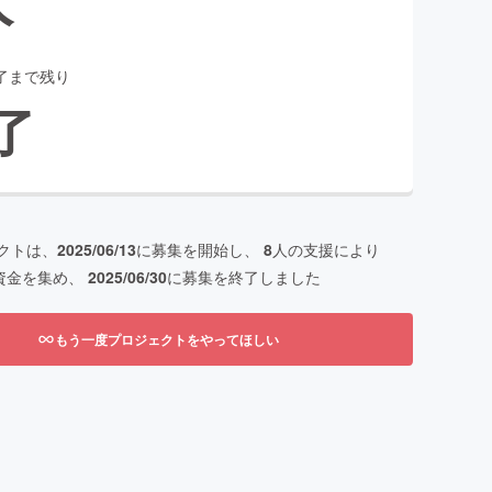
了まで残り
了
クトは、
2025/06/13
に募集を開始し、
8
人の支援により
資金を集め、
2025/06/30
に募集を終了しました
もう一度プロジェクトをやってほしい