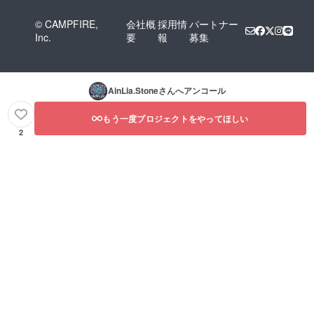
© CAMPFIRE,
会社概
採用情
パートナー
Inc.
要
報
募集
AinLia.Stone
さんへアンコール
もう一度プロジェクトをやってほしい
2