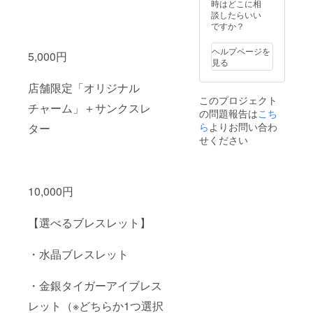
時はどこに相
談したらいい
ですか？
ヘルプページを
5,000円
見る
店舗限定「オリジナル
このプロジェクト
チャーム」＋サンクスレ
の問題報告は
こち
ら
よりお問い合わ
ター
せください
10,000円
【選べるブレスレット】
・水晶ブレスレット
・金銀タイガーアイブレス
レット（※どちらか1つ選択