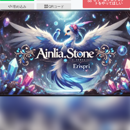
トをやってほしい
埋め込み
QRコード