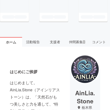
活動報告
支援者
仲間募集
コメント
ホーム
1
はじめにご挨拶
はじめまして。
AinLia.Stone（アインリアス
AinLia.
トーン）は、「天然石がも
Stone
つ美しさと力を通して、“特
栃木県