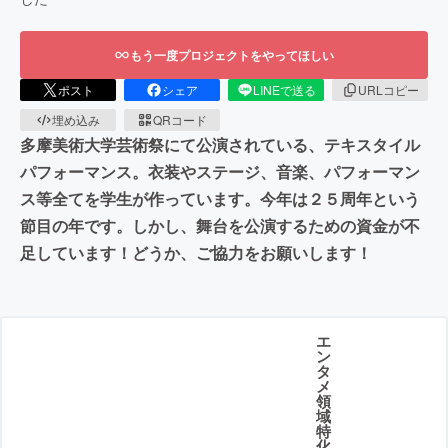
もう一度プロジェクトをやってほしい
ポスト
シェア
LINEで送る
URLコピー
埋め込み
QRコード
多摩美術大学芸術祭にて公演されている、テキスタイル
パフォーマンス。衣装やステージ、音楽、パフォーマン
ス等全てを学生が作っています。今年は２５周年という
節目の年です。しかし、舞台を公演するための資金が不
足しています！どうか、ご協力をお願いします！
エ
ン
タ
メ
領
域
特
化