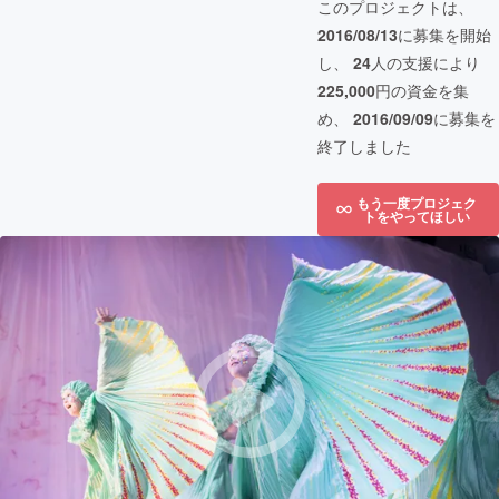
このプロジェクトは、
2016/08/13
に募集を開始
し、
24
人の支援により
225,000
円の資金を集
め、
2016/09/09
に募集を
終了しました
もう一度プロジェク
トをやってほしい