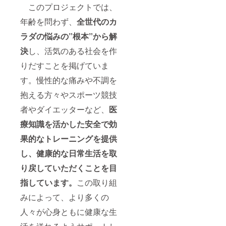
このプロジェクトでは、
年齢を問わず、
全世代のカ
ラダの悩みの”根本”から解
決
し、活気のある社会を作
りだすことを掲げていま
す。慢性的な痛みや不調を
抱える方々やスポーツ競技
者やダイエッターなど、
医
療知識を活かした安全で効
果的なトレーニングを提供
し、健康的な日常生活を取
り戻していただくことを目
指し
ています。
この取り組
みによって、より多くの
人々が心身ともに健康な生