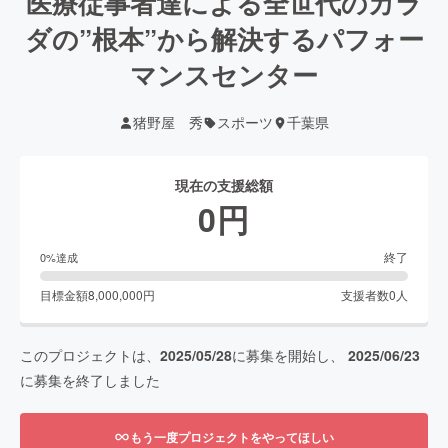
医療従事者達による全世代のカラ
ダの”根本”から解決するパフォー
マンスセンター
猪野屋 秀
スポーツ
千葉県
現在の支援総額
0
円
終了
0
%達成
目標金額
8,000,000
円
支援者数
0
人
このプロジェクトは、
2025/05/28
に募集を開始し、
2025/06/23
に募集を終了しました
もう一度プロジェクトをやってほしい