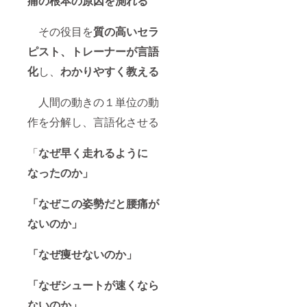
痛の根本の原因を測れる
その役目を
質の高いセラ
ピスト、トレーナーが言語
化
し、
わかりやすく教える
人間の動きの１単位の動
作を分解し、言語化させる
「
なぜ早く走れるように
なったのか」
「なぜこの姿勢だと腰痛が
ないのか」
「なぜ痩せないのか」
「なぜシュートが速くなら
ないのか」