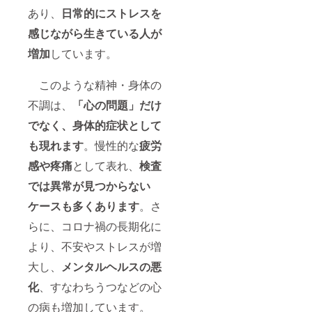
あり、
日常的にストレスを
感じながら生きている人が
増加
しています。
このような精神・身体の
不調は、
「心の問題」だけ
でなく、身体的症状として
も現れます
。慢性的な
疲労
感や疼痛
として表れ、
検査
では異常が見つからない
ケースも多くあります
。さ
らに、コロナ禍の長期化に
より、不安やストレスが増
大し、
メンタルヘルスの悪
化
、すなわちうつなどの心
の病も増加しています。