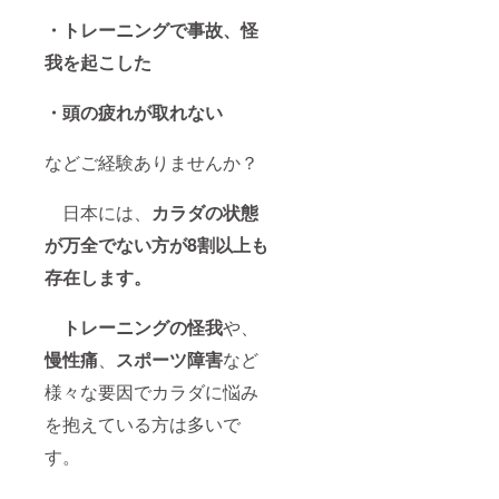
・トレーニングで事故、怪
我を起こした
・頭の疲れが取れない
などご経験ありませんか？
日本には、
カラダの状態
が万全でない方が8割以上も
存在します。
トレーニングの怪我
や、
慢性痛
、
スポーツ障害
など
様々な要因でカラダに悩み
を抱えている方は多いで
す。