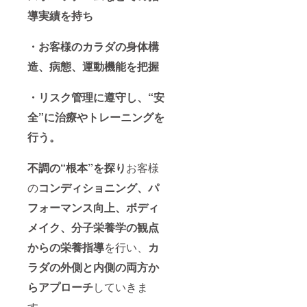
導実績を持
ち
・お客様のカラダの身体構
造、病態、運動機能を把握
・リスク管理に遵守し、
“安
全”に治療やトレーニングを
行う。
不調の“根本”を探り
お客様
の
コンディショニング、
パ
フォーマンス向上、ボディ
メイク、分子栄養学の観点
からの栄養指導
を行い、
カ
ラダの外側と内側の両方か
らアプローチ
していきま
す。