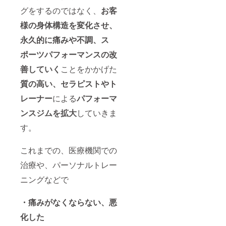
グをするのではなく、
お客
様の身体構造を変化させ、
永久的に痛みや不調、ス
ポーツパフォーマンスの改
善していく
ことをかかげた
質の高い、セラピストやト
レーナー
による
パフォーマ
ンスジムを拡大
していきま
す。
これまでの、医療機関での
治療や、パーソナルトレー
ニングなどで
・痛みがなくならない、悪
化した