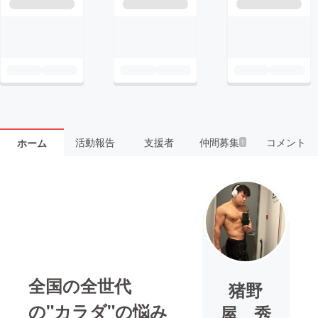
活動報告
支援者
仲間募集
コメント
ホーム
1
全国の全世代
猪野
の"カラダ"の悩み
屋 秀