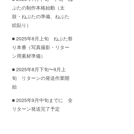
ぷたの制作本格始動（太
鼓・ねぷたの準備、ねぷた
絵貼り）
■ 2025年8月上旬 ねぷた祭
り本番（写真撮影・リター
ン用素材準備）
■ 2025年8月下旬〜9月上
旬 リターンの発送作業開
始
■ 2025年9月中旬までに 全
リターン発送完了予定