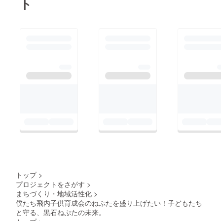
ト
トップ
>
プロジェクトをさがす
>
まちづくり・地域活性化
>
僕たち飛内子供育成会のねぷたを盛り上げたい！子どもたち
と守る、黒石ねぷたの未来。