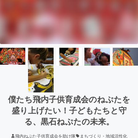
僕たち飛内子供育成会のねぷたを
盛り上げたい！子どもたちと守
る、黒石ねぷたの未来。
飛内ねぷた子供育成会を助け隊
まちづくり・地域活性化