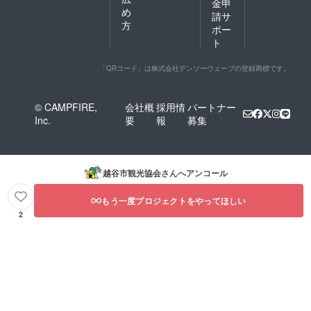
金申
め
請サ
方
ポー
ト
「QRコード」は株式会社デンソーウェーブの登録商標です。
© CAMPFIRE,
会社概
採用情
パートナー
Inc.
要
報
募集
越谷市観光協会
さんへアンコール
もう一度プロジェクトをやってほしい
2