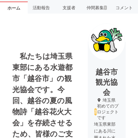
活動報告
支援者
仲間募集
コメント
ホーム
1
私たちは埼玉県
東部にある水遊都
越谷市
市「越谷市」の観
観光協
光協会です。今
会
回、越谷の夏の風
埼玉県
初めてのプ
物詩「越谷花火大
ロジェクト
です
会」を存続させる
埼玉県東部
にある川に
ため、皆様のご支
囲まれた水