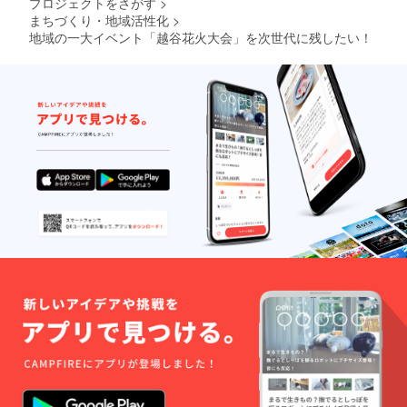
プロジェクトをさがす
>
まちづくり・地域活性化
>
地域の一大イベント「越谷花火大会」を次世代に残したい！