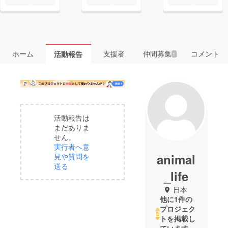
ホーム
支援者
仲間募集
コメント
活動報告
1
活動報告は
まだありま
せん。
実行者へ意
animal
見や質問を
送る
_life
日本
他に1件の
プロジェク
トを掲載し