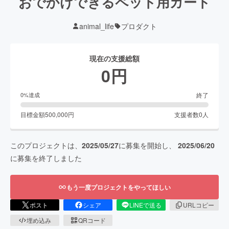
おでかけできるペット用カート
animal_life
プロダクト
現在の支援総額
0
円
終了
0
%達成
目標金額
500,000
円
支援者数
0
人
このプロジェクトは、
2025/05/27
に募集を開始し、
2025/06/20
に募集を終了しました
もう一度プロジェクトをやってほしい
ポスト
シェア
LINEで送る
URLコピー
埋め込み
QRコード