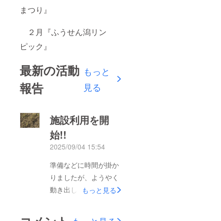
まつり』
２月『ふうせん潟リン
ピック』
最新の活動
もっと
報告
見る
施設利用を開
始!!
2025/09/04 15:54
準備などに時間が掛か
りましたが、ようやく
動き出しました。旧潟
もっと見る
東西小学校のグラウン
ドでは、『JFAグリー
コメント
もっと見る