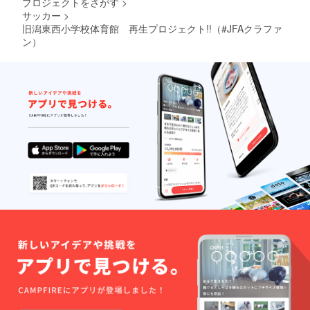
プロジェクトをさがす
>
サッカー
>
旧潟東西小学校体育館 再生プロジェクト!!（#JFAクラファ
ン）