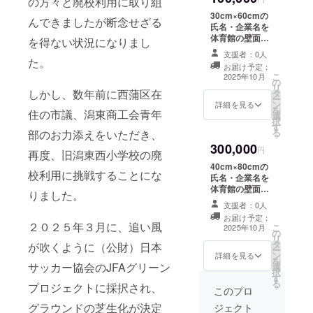
の方々と廃校利用に取り組
30cm×60cmの
んできましたが断念せざる
氏名・企業名を
体育館の壁面に
を得ない状況になりまし
掲載 【掲載期
支援者：0人
間】令和７年８
た。
お届け予定：
月１日から５年
こ
2025年10月
の
間 【注意事項】
リ
しかし、数年前に西蒲区在
タ
支援時、必ず備
ー
ン
考欄に掲載を希
詳細を見る
を
住の市議、潟東商工会青年
選
望されるお名前
択
す
をご記入くださ
る
部のお力添えをいただき、
い
300,000
円
再度、旧潟東西小学校の廃
40cm×80cmの
校利用に挑戦することにな
氏名・企業名を
体育館の壁面に
りました。
掲載 【掲載期
支援者：0人
間】令和７年８
お届け予定：
月１日から５年
２０２５年３月に、追い風
こ
2025年10月
の
間 【注意事項】
リ
タ
支援時、必ず備
が吹くように（公財）日本
ー
ン
考欄に掲載を希
詳細を見る
を
サッカー協会のJFAグリーン
選
望されるお名前
択
す
をご記入くださ
る
プロジェクトに採択され、
い
このプロ
グラウンドの芝生化が決定
ジェクト