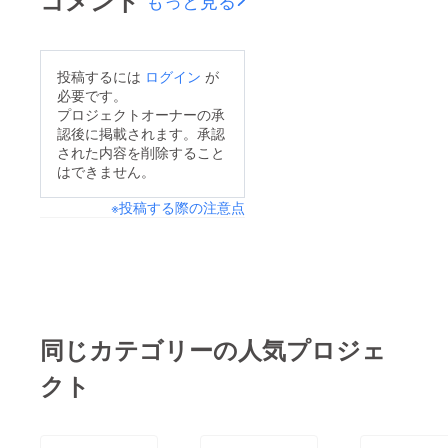
ンプロジェクト』を活
用して、芝の植栽を行
いました。そして、体
投稿するには
ログイン
が
育館の利用も始まりま
必要です。
した。
プロジェクトオーナーの承
認後に掲載されます。承認
された内容を削除すること
はできません。
※投稿する際の注意点
同じカテゴリーの人気プロジェ
クト