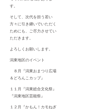
す。
そして、次代を担う若い
方々に引き継いでいただく
ためにも、ご尽力させてい
ただきます。
よろしくお願いします。
潟東地区のイベント
８月『潟東おまつり広場
＆どろんこカップ』
１１月『潟東総合文化祭』
『潟東地区芸能祭』
１２月『かもん！カモねぎ