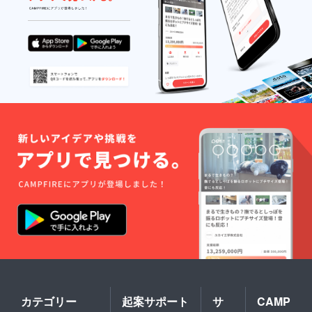
カテゴリー
起案サポート
サ
CAMP