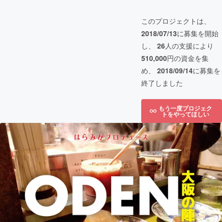
このプロジェクトは、
2018/07/13
に募集を開始
し、
26
人の支援により
510,000
円の資金を集
め、
2018/09/14
に募集を
終了しました
もう一度プロジェク
トをやってほしい