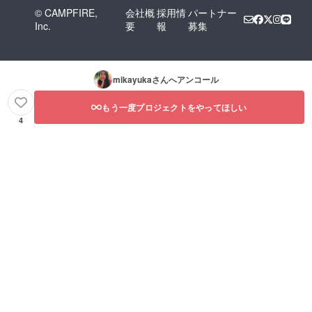
© CAMPFIRE,
会社概
採用情
パートナー
Inc.
要
報
募集
mikayuka
さんへアンコール
もう一度プロジェクトをやってほしい
4