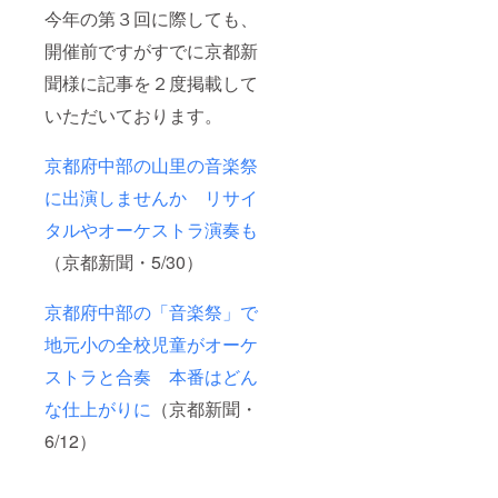
今年の第３回に際しても、
開催前ですがすでに京都新
聞様に記事を２度掲載して
いただいております。
京都府中部の山里の音楽祭
に出演しませんか リサイ
タルやオーケストラ演奏も
（京都新聞・5/30）
京都府中部の「音楽祭」で
地元小の全校児童がオーケ
ストラと合奏 本番はどん
な仕上がりに
（京都新聞・
6/12）