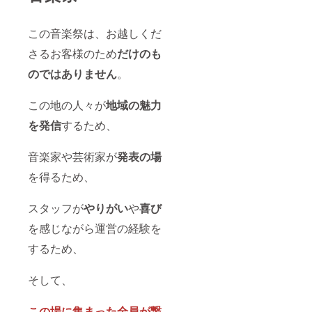
この音楽祭は、お越しくだ
さるお客様のため
だけのも
のではありません
。
この地の人々が
地域の魅力
を発信
するため、
音楽家や芸術家が
発表の場
を得るため、
スタッフが
やりがい
や
喜び
を感じながら運営の経験を
するため、
そして、
この場に集まった全員が繋