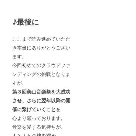
♪最後に
ここまで読み進めていただ
き本当にありがとうござい
ます。
今回初めてのクラウドファ
ンディングの挑戦となりま
すが、
第３回美山音楽祭を大成功
させ、さらに翌年以降の開
催に繋げていくこと
を
心より願っております。
音楽を愛する気持ちが、
人と人との
絆を深め
、