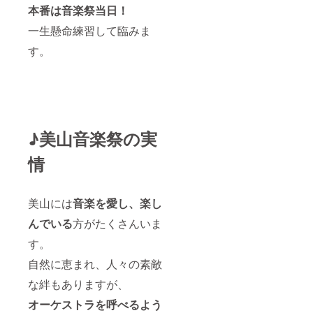
本番は音楽祭当日！
一生懸命練習して臨みま
す。
♪美山音楽祭の実
情
美山には
音楽を愛し、楽し
んでいる
方がたくさんいま
す。
自然に恵まれ、人々の素敵
な絆もありますが、
オーケストラを呼べるよう