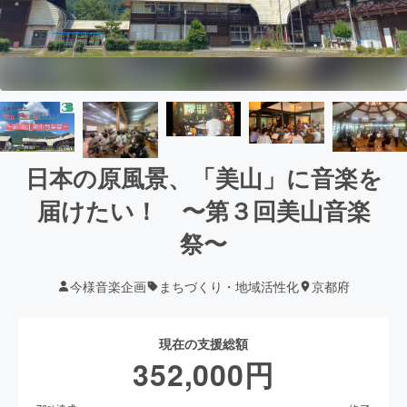
日本の原風景、「美山」に音楽を
届けたい！ 〜第３回美山音楽
祭〜
今様音楽企画
まちづくり・地域活性化
京都府
現在の支援総額
352,000
円