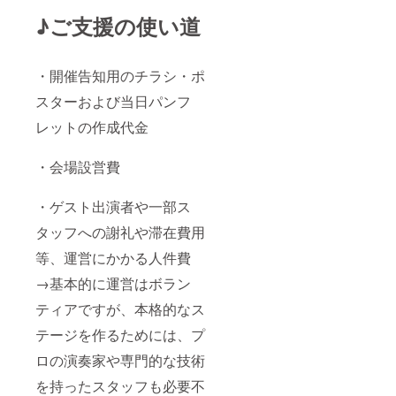
♪ご支援の使い道
・開催告知用のチラシ・ポ
スターおよび当日パンフ
レットの作成代金
・会場設営費
・ゲスト出演者や一部ス
タッフへの謝礼や滞在費用
等、運営にかかる人件費
→基本的に運営はボラン
ティアですが、本格的なス
テージを作るためには、プ
ロの演奏家や専門的な技術
を持ったスタッフも必要不