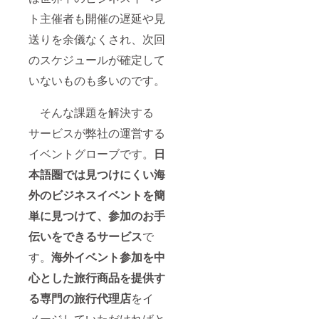
ト主催者も開催の遅延や見
送りを余儀なくされ、次回
のスケジュールが確定して
いないものも多いのです。
そんな課題を解決する
サービスが弊社の運営する
イベントグローブです。
日
本語圏では見つけにくい海
外のビジネスイベントを簡
単に見つけて、参加のお手
伝いをできるサービス
で
す。
海外イベント参加を中
心とした旅行商品を提供す
る専門の旅行代理店
をイ
メージしていただければと