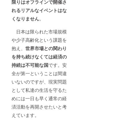
限りはオフラインで開催さ
れるリアルなイベントはな
くなりません
。
日本は限られた市場規模
や少子高齢化という課題を
抱え、
世界市場との関わり
を持ち続けなくては経済の
持続は不可能な国
です。安
全が第一ということは間違
いないのですが、現実問題
として私達の生活を守るた
めには一日も早く通常の経
済活動を再開させたいと考
えています。