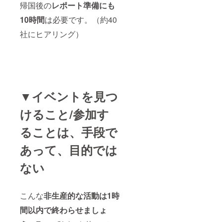
帰国後の
レポート準備にも
10時間
は必要です。（約40
社にヒアリング）
▼イベントを見つ
けること/参加す
ることは、手段で
あって、目的では
ない
こんな
非生産的な活動は1時
間以内で終わらせましょ