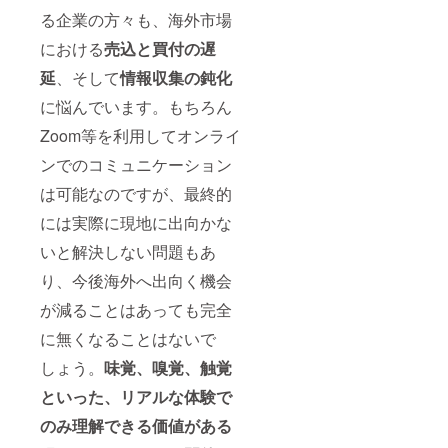
る企業の方々も、海外市場
における
売込と買付の遅
延
、そして
情報収集の鈍化
に悩んでいます。もちろん
Zoom等を利用してオンライ
ンでのコミュニケーション
は可能なのですが、最終的
には実際に現地に出向かな
いと解決しない問題もあ
り、今後海外へ出向く機会
が減ることはあっても完全
に無くなることはないで
しょう。
味覚、嗅覚、触覚
といった、リアルな体験で
のみ理解できる価値がある