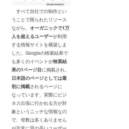
すべて自社での制作とい
うことで限られたリソース
ながら、
オーガニックで1万
人を超えるユーザー
が利用
する情報サイトを構築しま
した。Googleの検索結果で
も多くのイベントが
検索結
果の1ページ目
に掲載され、
日本語のページとしては最
初に掲載
されるページに
なっています。実際にビジ
ネス出張に行かれる方が対
象というニッチな情報なの
で、母数は多くありません
が非常に質の高いユーザー