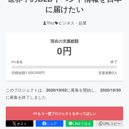
に届けたい
Yinz
ビジネス・起業
現在の支援総額
0
円
終了
0
%達成
目標金額
1,000,000
円
支援者数
0
人
このプロジェクトは、
2020/10/02
に募集を開始し、
2020/10/30
に募集を終了しました
もう一度プロジェクトをやってほしい
ポスト
シェア
LINEで送る
URLコピー