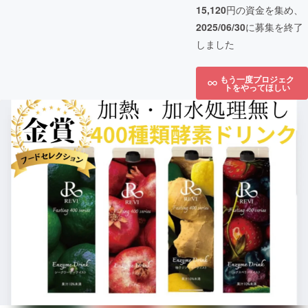
15,120
円の資金を集め、
2025/06/30
に募集を終了
しました
もう一度プロジェク
トをやってほしい