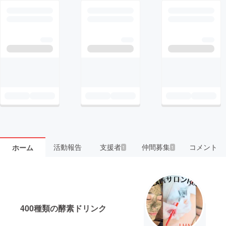
活動報告
支援者
仲間募集
コメント
ホーム
1
1
400種類の酵素ドリンク