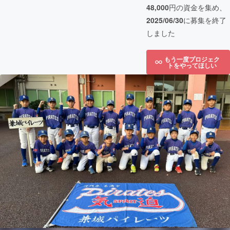
48,000
円の資金を集め、
2025/06/30
に募集を終了
しました
もう一度プロジェク
トをやってほしい