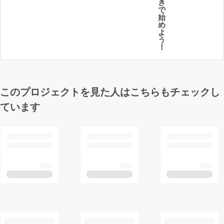
き
で
始
め
よ
う
！
このプロジェクトを見た人はこちらもチェックし
ています