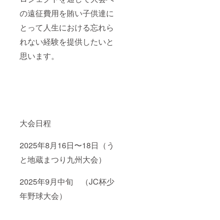
の遠征費用を賄い子供達に
とって人生における忘れら
れない経験を提供したいと
思います。
大会日程
2025年8月16日〜18日（う
と地蔵まつり九州大会）
2025年9月中旬 （JC杯少
年野球大会）