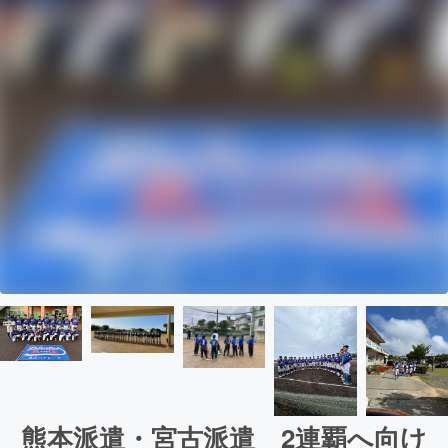
熊本派遣・宮古派遣 2連覇へ向け