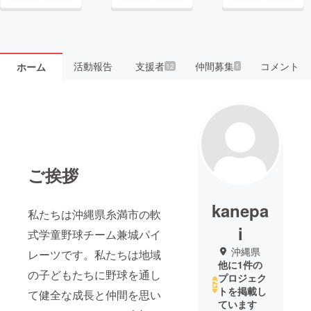
活動報告
支援者
仲間募集
コメント
ホーム
12
1
ご挨拶
kanepa
私たちは沖縄県糸満市の軟
i
式学童野球チーム兼城パイ
沖縄県
レーツです。私たちは地域
他に1件の
の子どもたちに野球を通し
プロジェク
トを掲載し
て健全な成長と仲間を思い
ています