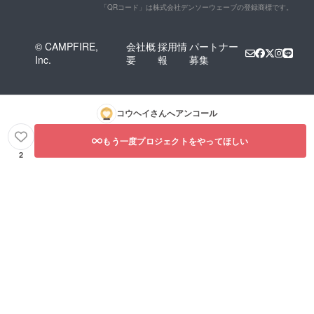
「QRコード」は株式会社デンソーウェーブの登録商標です。
© CAMPFIRE,
会社概
採用情
パートナー
Inc.
要
報
募集
コウヘイ
さんへアンコール
もう一度プロジェクトをやってほしい
2