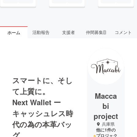
活動報告
支援者
仲間募集
コメント
ホーム
1
スマートに、そし
て上質に。
Macca
Next Wallet ー
bi
キャッシュレス時
project
代の為の本革バッ
兵庫県
他に1件の
グ。
プロジェク