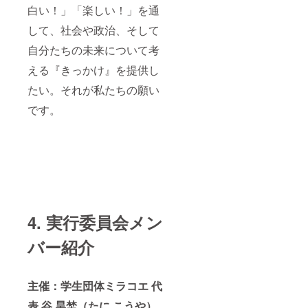
白い！」「楽しい！」を通
して、社会や政治、そして
自分たちの未来について考
える『きっかけ』を提供し
たい。それが私たちの願い
です。
4. 実行委員会メン
バー紹介
主催：学生団体ミラコエ 代
表 谷 昊埜（たに こうや）