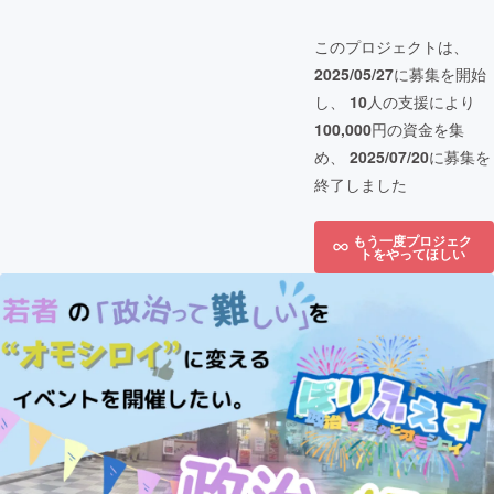
このプロジェクトは、
2025/05/27
に募集を開始
し、
10
人の支援により
100,000
円の資金を集
め、
2025/07/20
に募集を
終了しました
もう一度プロジェク
トをやってほしい