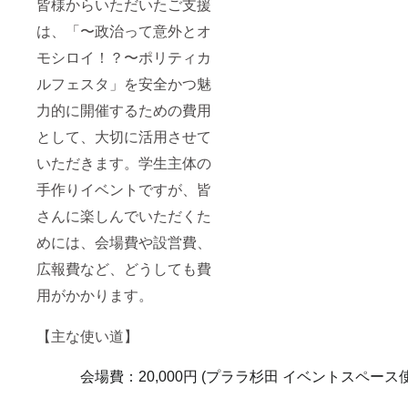
皆様からいただいたご支援
は、「〜政治って意外とオ
モシロイ！？〜ポリティカ
ルフェスタ」を安全かつ魅
力的に開催するための費用
として、大切に活用させて
いただきます。学生主体の
手作りイベントですが、皆
さんに楽しんでいただくた
めには、会場費や設営費、
広報費など、どうしても費
用がかかります。
【主な使い道】
会場費：20,000円 (プララ杉田 イベントスペース