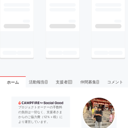
活動報告
支援者
仲間募集
コメント
ホーム
1
10
1
プロジェクトオーナーの手数料
の負担は一切なく、支援者さま
からのご協力費（12％＋税）に
より運営しています。