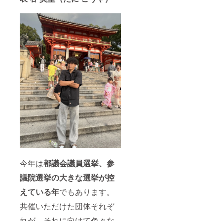
今年は
都議会議員選挙、参
議院選挙の大きな選挙が控
えている年
でもあります。
共催いただけた団体それぞ
れが、それに向けて色々な