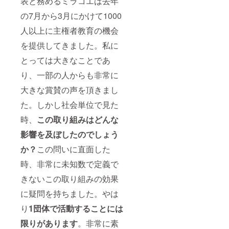
表と務めるミラコエは去年
の7月から3月にかけて1000
人以上に主権者教育の機会
を提供してきました。私に
とっては大きなことであ
り、一部の人からも非常に
大きな賞賛の声を頂きまし
た。しかし社会単位で見た
時、
この取り組みはどんな
影響を及ぼしたのでしょう
か？
この問いに直面した
時、非常に未知数で定義で
きないこの取り組みの効果
に疑問を持ちました。やは
り
1団体で活動することには
限りがあります
。非常に素