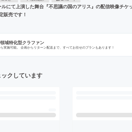
・ABCホールにて上演した舞台『不思議の国のアリス』の配信映像
定販売です！
領域特化型クラファン
から実施可能。 企画からリターン配送まで、すべてお任せのプランもあります！
ェックしています