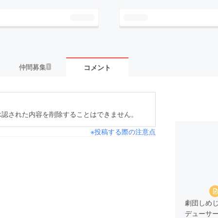
仲間募集
コメント
1
承認された内容を削除することはできません。
※投稿する際の注意点
劇団しめじ主
デューサ