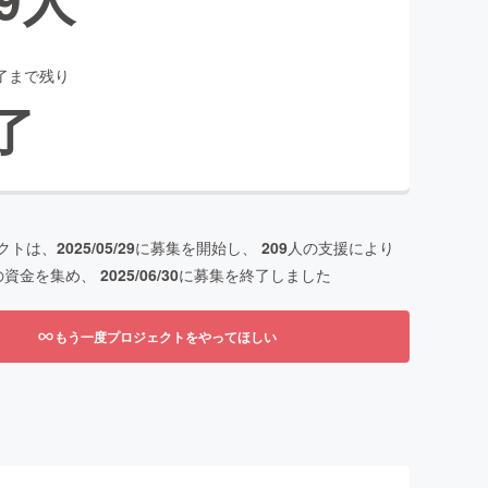
了まで残り
了
クトは、
2025/05/29
に募集を開始し、
209
人の支援により
の資金を集め、
2025/06/30
に募集を終了しました
もう一度プロジェクトをやってほしい