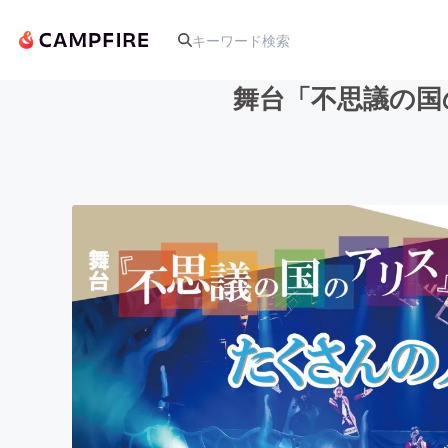
舞台「不思議の国
人気のプロジェクト
アート・写真
テクノロジー・ガジェット
映像・映画
ビジネス・起業