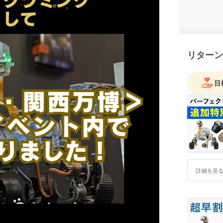
また、高
に寄り添
供するこ
いくこと
リターン
目
詳細を見