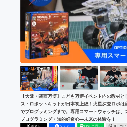
まちづくり・地域活性化
【大阪・関西万博】こども万博イベント内の教材とし
ス・ロボットキットが日本初上陸！火星探査ロボは
でプログラミングまで。専用スマートウォッチは、
プログラミング・知的好奇心―未来の体験を！
ポスト
シェア
LINEで送る
URLコ