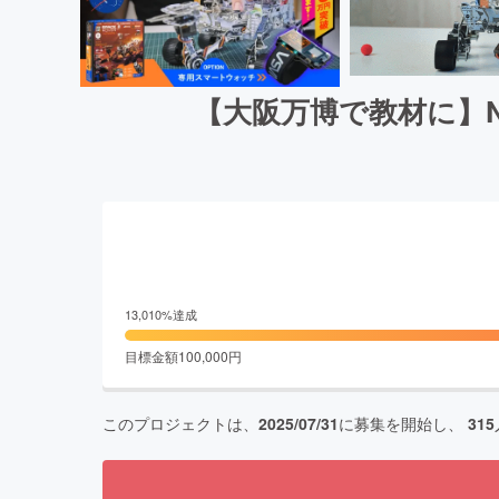
【大阪万博で教材に】
13,010
%達成
目標金額
100,000
円
このプロジェクトは、
2025/07/31
に募集を開始し、
315