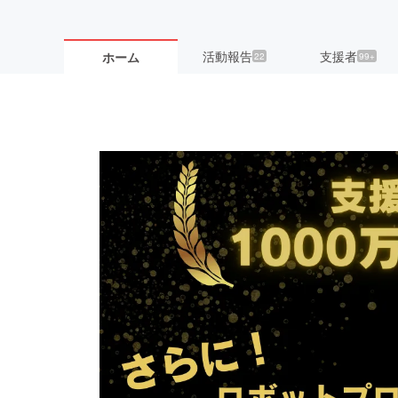
活動報告
支援者
ホーム
22
99+