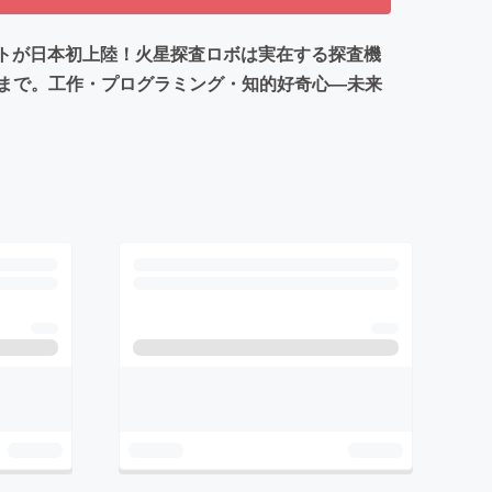
ットが日本初上陸！火星探査ロボは実在する探査機
まで。工作・プログラミング・知的好奇心―未来