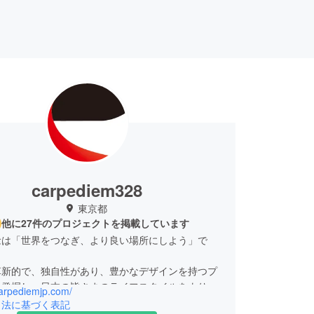
carpediem328
東京都
他に27件のプロジェクトを掲載しています
念は「世界をつなぎ、より良い場所にしよう」で
革新的で、独自性があり、豊かなデザインを持つプ
を発掘し、日本の皆さまのライフスタイルをより豊
carpediemjp.com/
にすることに努めます。
引法に基づく表記