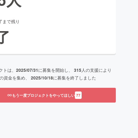
了まで残り
了
クトは、
2025/07/31
に募集を開始し、
315
人の支援により
の資金を集め、
2025/10/18
に募集を終了しました
もう一度プロジェクトをやってほしい
77