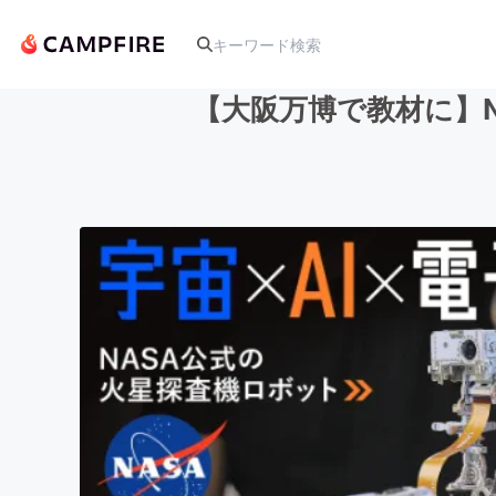
【大阪万博で教材に】
人気のプロジェクト
アート・写真
テクノロジー・ガジェット
映像・映画
ビジネス・起業