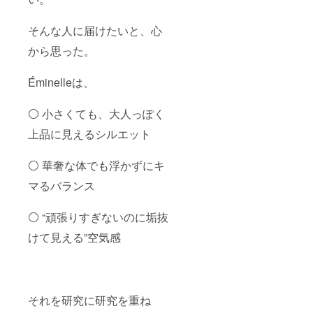
そんな人に届けたいと、心
から思った。
Éminelleは、
⚪️ 小さくても、大人っぽく
上品に見えるシルエット
⚪️ 華奢な体でも浮かずにキ
マるバランス
⚪️ “頑張りすぎないのに垢抜
けて見える”空気感
それを研究に研究を重ね