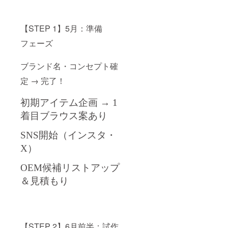
【STEP 1】5月：準備
フェーズ
ブランド名・コンセプト確
定 → 完了！
初期アイテム企画 → 1
着目ブラウス案あり
SNS開始（インスタ・
X）
OEM候補リストアップ
＆見積もり
【STEP 2】6月前半：試作