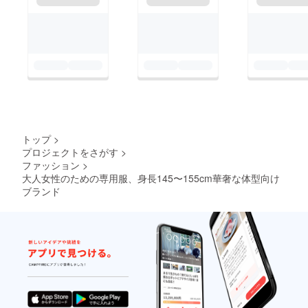
トップ
>
プロジェクトをさがす
>
ファッション
>
大人女性のための専用服、身長145〜155cm華奢な体型向け
ブランド