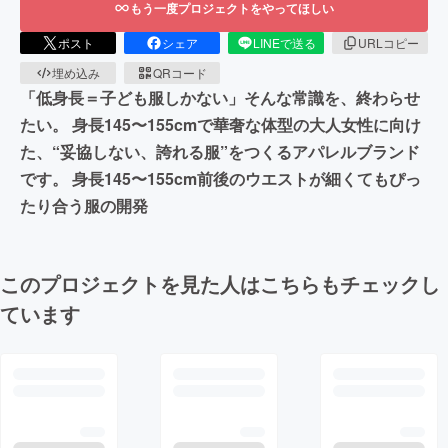
もう一度プロジェクトをやってほしい
ポスト
シェア
LINEで送る
URLコピー
埋め込み
QRコード
「低身長＝子ども服しかない」そんな常識を、終わらせ
たい。 身長145〜155cmで華奢な体型の大人女性に向け
た、“妥協しない、誇れる服”をつくるアパレルブランド
です。 身長145〜155cm前後のウエストが細くてもぴっ
たり合う服の開発
このプロジェクトを見た人はこちらもチェックし
ています