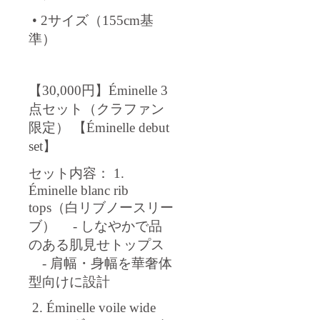
• 2サイズ（155cm基
準）
【30,000円】Éminelle 3
点セット（クラファン
限定） 【Éminelle debut
set】
セット内容： 1.
Éminelle blanc rib
tops（白リブノースリー
ブ） - しなやかで品
のある肌見せトップス
- 肩幅・身幅を華奢体
型向けに設計
2. Éminelle voile wide