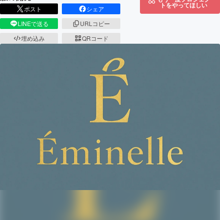
トをやってほしい
ポスト
シェア
LINEで送る
URLコピー
埋め込み
QRコード