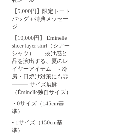
【5,000円】限定トート
バッグ＋特典メッセー
ジ
【10,000円】 Éminelle
sheer layer shirt（シアー
シャツ） - 抜け感と
品を演出する、夏のレ
イヤーアイテム - 冷
房・日焼け対策にも◎
⸻ サイズ展開
（Éminelle独自サイズ）
• 0サイズ（145cm基
準）
• 1サイズ（150cm基
準）