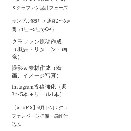
＆クラファン設計フェーズ
サンプル依頼 → 通常2〜3週
間（1社〜2社でOK）
クラファン原稿作成
（概要・リターン・画
像）
撮影＆素材作成（着
画、イメージ写真）
Instagram投稿強化（週
3〜5本＋リール1本）
【STEP 3】6月下旬：クラ
ファンページ準備・最終仕
込み