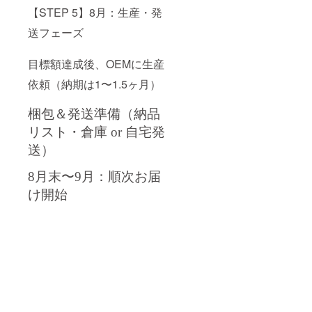
【STEP 5】8月：生産・発
送フェーズ
目標額達成後、OEMに生産
依頼（納期は1〜1.5ヶ月）
梱包＆発送準備（納品
リスト・倉庫 or 自宅発
送）
8月末〜9月：順次お届
け開始