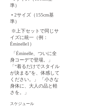
準）
• 2サイズ（155cm基
準）
※上下セットで同じサ
イズに統一（例：
Éminelle1）
「Éminelle、ついに全
身コーデで登場。」
「“着るだけでスタイル
が決まる”を、体感して
ください。」 「小さな
身体に、大人の品と軽
さを。」
スケジュール