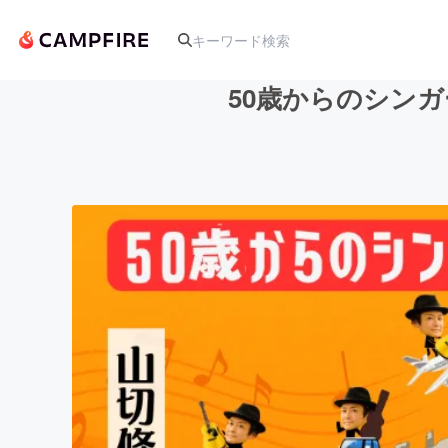
50歳からのシン
人気のプロジェクト
アート・写真
テクノロジー・ガジェット
映像・映画
ビジネス・起業