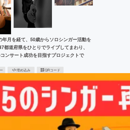
の年月を経て、50歳からソロシンガー活動を
47都道府県をひとりでライブしてまわり、
でのコンサート成功を目指すプロジェクトで
ピー
埋め込み
QRコード