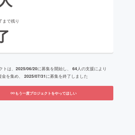
了まで残り
了
クトは、
2025/06/20
に募集を開始し、
64
人の支援により
資金を集め、
2025/07/31
に募集を終了しました
もう一度プロジェクトをやってほしい