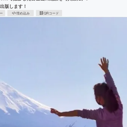
でも出版します！
ピー
埋め込み
QRコード