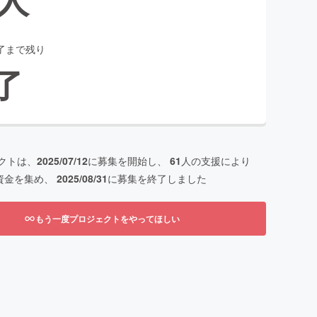
了まで残り
了
クトは、
2025/07/12
に募集を開始し、
61
人の支援により
資金を集め、
2025/08/31
に募集を終了しました
もう一度プロジェクトをやってほしい