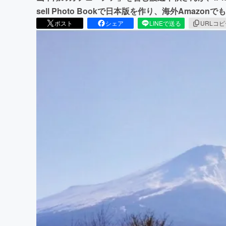
sell Photo Bookで日本版を作り、海外Amazon
ポスト
シェア
LINEで送る
URLコ