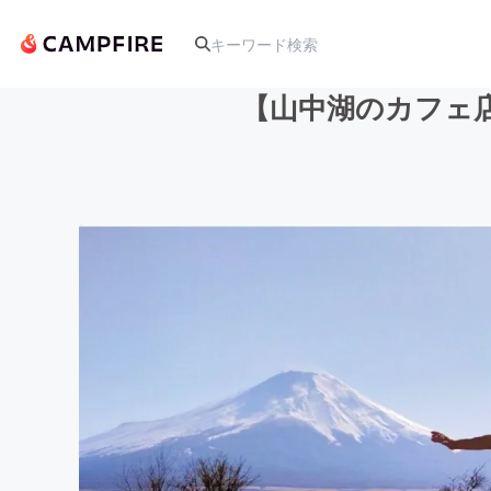
【山中湖のカフェ店
人気のプロジェクト
アート・写真
テクノロジー・ガジェット
映像・映画
ビジネス・起業