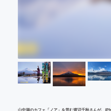
山中湖のカフェ「ノア」を営む渡辺千秋さんが、iPh