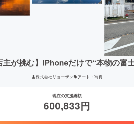
主が挑む】iPhoneだけで“本物の富
株式会社リョーザン
アート・写真
現在の支援総額
600,833
円