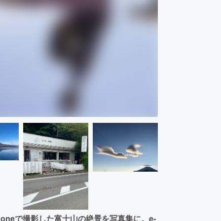
oneで撮影した富士山の絶景を写真集に。e-