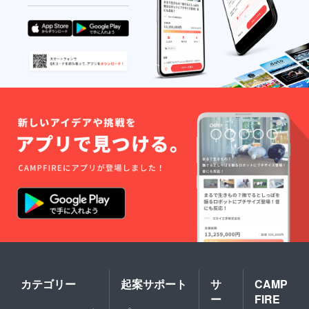
カテゴリー
起案サポート
サ
CAMP
ー
FIRE