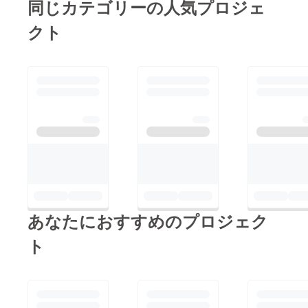
同じカテゴリーの人気プロジェ
角：65*65mm
クト
あなたにおすすめのプロジェク
ト