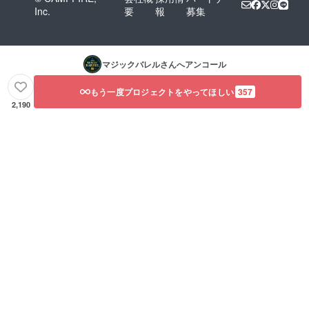
Inc.
要
報
募集
マジックバレル
さんへアンコール
もう一度プロジェクトをやってほしい
357
2,190