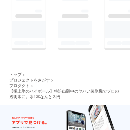
トップ
>
プロジェクトをさがす
>
プロダクト
>
【極上氷のハイボール】特許出願中のヤバい製氷機でプロの
透明氷に。氷1本なんと３円