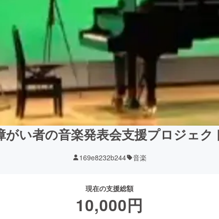
障がい者の音楽発表会支援プロジェク
169e8232b244
音楽
現在の支援総額
10,000
円