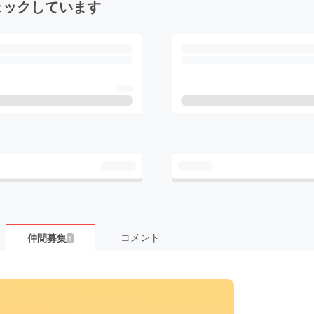
ェックしています
コメント
仲間募集
1