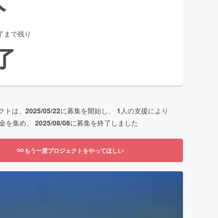
了まで残り
了
クトは、
2025/05/22
に募集を開始し、
1
人の支援により
金を集め、
2025/08/08
に募集を終了しました
もう一度プロジェクトをやってほしい