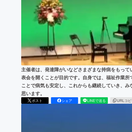
まちづくり・地域活性化
主催者は、発達障がいなどさまざまな持病をもって
表会を開くことが目的です。自身では、福祉作業所
ことで病気も安定し、これからも継続していき、み
思います。
ポスト
シェア
LINEで送る
URLコ