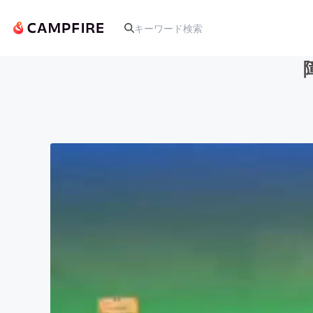
人気のプロジェクト
アート・写真
テクノロジー・ガジェット
映像・映画
ビジネス・起業