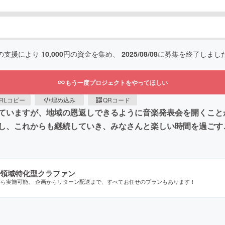
の支援により
10,000
円の資金を集め、
2025/08/08
に募集を終了しまし
もう一度プロジェクトをやってほしい
RLコピー
埋め込み
QRコード
ていますが、地域の恩返しできるように音楽発表会を開くこと
し、これからも継続していき、みなさんと楽しい時間を過ごす
領域特化型クラファン
から実施可能。 企画からリターン配送まで、すべてお任せのプランもあります！