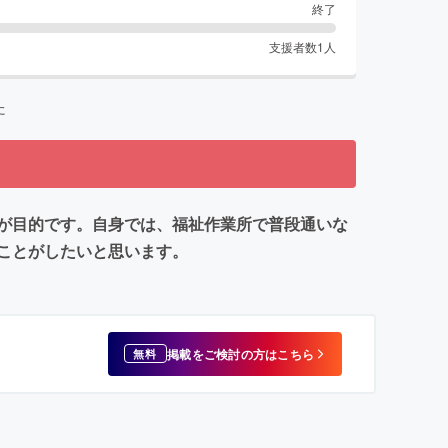
終了
支援者数
1
人
た
が目的です。自身では、福祉作業所で普段通いな
ことがしたいと思います。
掲載をご検討の方はこちら
無料