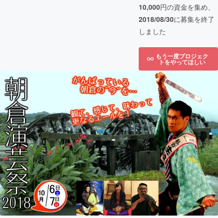
10,000
円の資金を集め、
2018/08/30
に募集を終了
しました
もう一度プロジェク
トをやってほしい