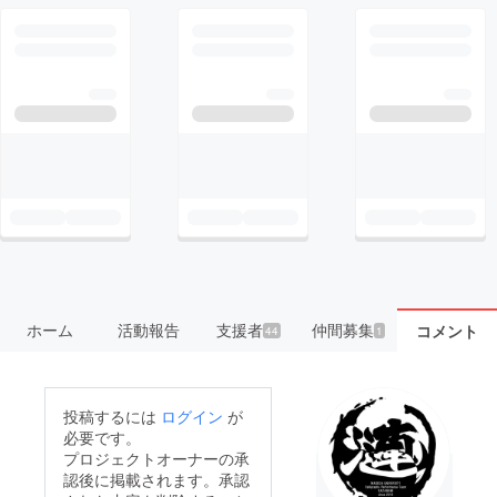
ホーム
活動報告
支援者
仲間募集
コメント
44
1
投稿するには
ログイン
が
必要です。
プロジェクトオーナーの承
認後に掲載されます。承認