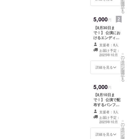
を
mとな
りま
選
択
りま
す。 ※
す
る
す。(写
サイズ
真サン
5,000
は242㎜
円
プルと
×273m
【8月30日ま
同サイ
mとな
で！】 公演にお
ズ)
りま
けるエンディン
す。
グ映像のエンド
支援者：8人
クレジットにお
お届け予定：
名前を記載しま
こ
2025年10月
の
す！ 企業・店舗
リ
タ
様でロゴ・バ
ー
ン
ナー等での掲載
詳細を見る
を
選
をご希望される
択
す
場合、備考欄に
る
てその旨をご記
5,000
載ください。共
円
有方法について
【8月10日ま
こちらからメー
で！】 公演で配
ルをお送りいた
布するパンフ
します。 公演終
レットへお名前
了後、メール等
支援者：3人
を記載します！
にて映像データ
お届け予定：
企業・店舗様で
こ
をお送りいたし
2025年10月
の
ロゴ・バナー等
リ
ます。 ※備考欄
タ
での掲載をご希
ー
に希望するお名
ン
望される場合、
詳細を見る
を
前をお書きくだ