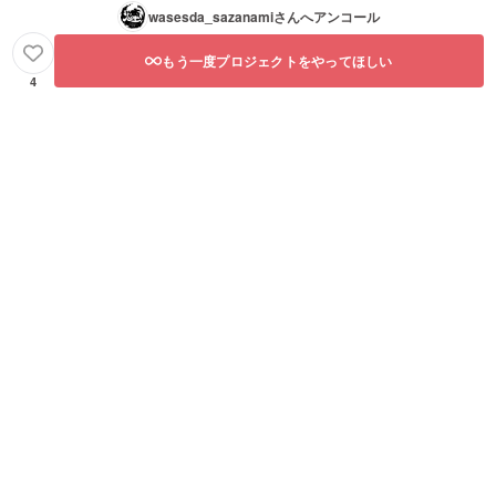
wasesda_sazanami
さんへアンコール
もう一度プロジェクトをやってほしい
4