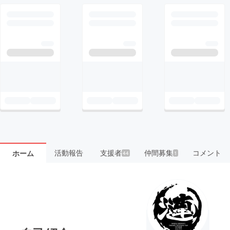
活動報告
支援者
仲間募集
コメント
ホーム
44
1