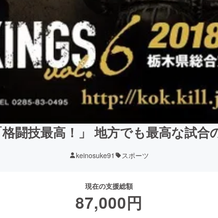
格闘技最高！」 地方でも最高な試合
keinosuke91
スポーツ
現在の支援総額
87,000
円