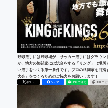
まちづくり・地域活性化
野球選手には野球場が、サッカー選手にはグラウン
が、地方の格闘家には試合をする「リング」（場所
い選手をつくる第一条件です。プロの格闘家を目指
大会」をつくるためのご協力をお願いします！
ポスト
シェア
LINEで送る
URLコ