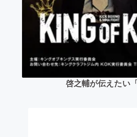
啓之輔が伝えたい「