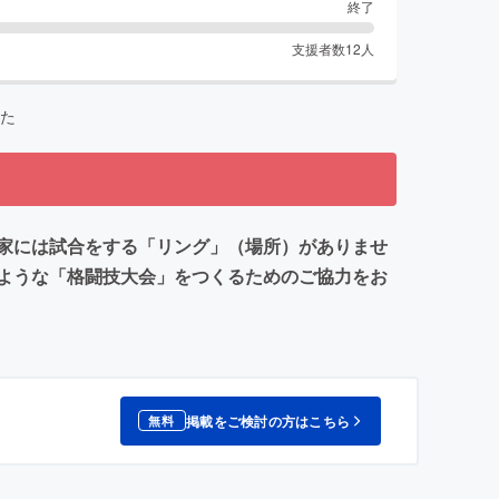
終了
支援者数
12
人
た
家には試合をする「リング」（場所）がありませ
ような「格闘技大会」をつくるためのご協力をお
掲載をご検討の方はこちら
無料