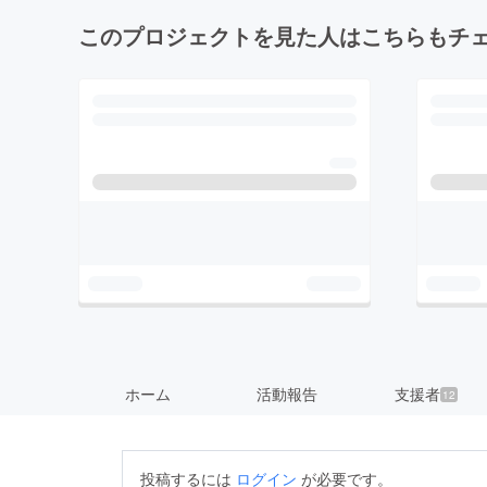
このプロジェクトを見た人はこちらもチ
ホーム
活動報告
支援者
12
投稿するには
ログイン
が必要です。