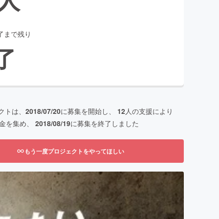
了まで残り
了
クトは、
2018/07/20
に募集を開始し、
12
人の支援により
金を集め、
2018/08/19
に募集を終了しました
もう一度プロジェクトをやってほしい