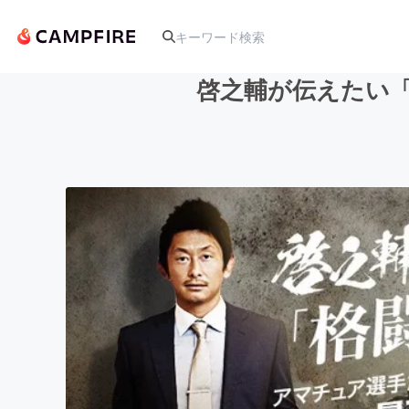
啓之輔が伝えたい「
人気のプロジェクト
アート・写真
テクノロジー・ガジェット
映像・映画
ビジネス・起業