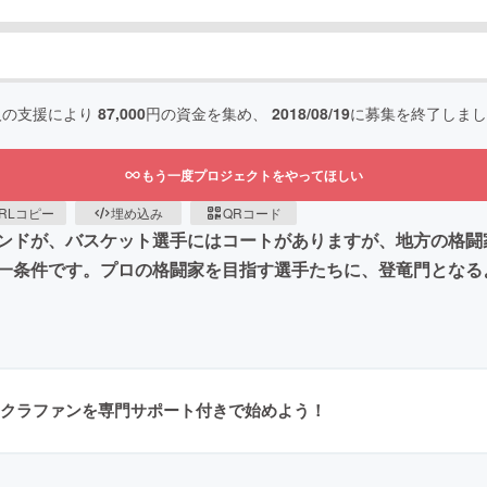
人の支援により
87,000
円の資金を集め、
2018/08/19
に募集を終了しまし
もう一度プロジェクトをやってほしい
RLコピー
埋め込み
QRコード
ンドが、バスケット選手にはコートがありますが、地方の格闘
一条件です。プロの格闘家を目指す選手たちに、登竜門となる
クラファンを専門サポート付きで始めよう！