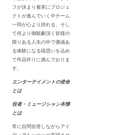
フが決まり着実にプロジェ
クトが進んでいく中チーム
一同が心より誇れる、そし
て何より御観劇頂く皆様の
限りある人生の中で価値あ
る体験になる様思いを込め
て作品作りに挑んでおりま
す。
エンターテイメントの使命
とは
役者・ミュージシャン本懐
とは
常に自問自答しながらアイ
ディアを一つ一つ実現させ