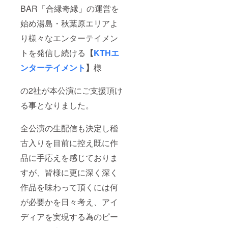
BAR「合縁奇縁」の運営を
始め湯島・秋葉原エリアよ
り様々なエンターテイメン
トを発信し続ける
【
KTHエ
ンターテイメント
】
様
の2社が本公演にご支援頂け
る事となりました。
全公演の生配信も決定し稽
古入りを目前に控え既に作
品に手応えを感じておりま
すが、皆様に更に深く深く
作品を味わって頂くには何
が必要かを日々考え、アイ
ディアを実現する為のピー