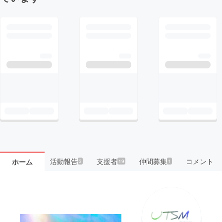
活動報告
支援者
仲間募集
コメント
ホーム
3
19
1