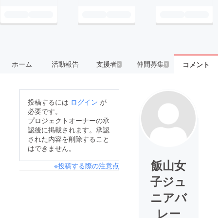
ホーム
活動報告
支援者
仲間募集
コメント
2
1
投稿するには
ログイン
が
必要です。
プロジェクトオーナーの承
認後に掲載されます。承認
された内容を削除すること
はできません。
飯山女
※投稿する際の注意点
子ジュ
ニアバ
レー