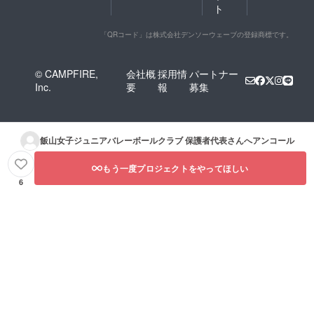
ト
「QRコード」は株式会社デンソーウェーブの登録商標です。
© CAMPFIRE,
会社概
採用情
パートナー
Inc.
要
報
募集
飯山女子ジュニアバレーボールクラブ 保護者代表
さんへアンコール
もう一度プロジェクトをやってほしい
6