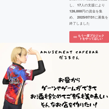
し、
17
人の支援により
126,000
円の資金を集
め、
2025/07/31
に募集を
終了しました
もう一度プロジェク
トをやってほしい