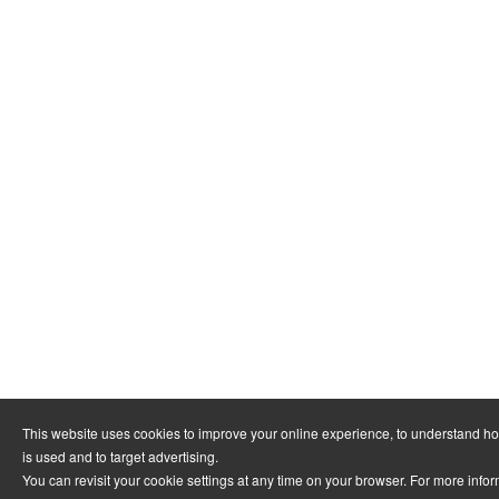
This website uses cookies to improve your online experience, to understand h
is used and to target advertising.
You can revisit your cookie settings at any time on your browser. For more info