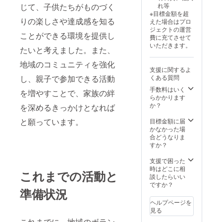
れ等
じて、子供たちがものづく
※目標金額を超
りの楽しさや達成感を知る
えた場合はプロ
ジェクトの運営
ことができる環境を提供し
費に充てさせて
いただきます。
たいと考えました。また、
地域のコミュニティを強化
支援に関するよ
くある質問
し、親子で参加できる活動
手数料はいく
を増やすことで、家族の絆
らかかります
か？
を深めるきっかけとなれば
と願っています。
目標金額に届
かなかった場
合どうなりま
すか？
支援で困った
時はどこに相
これまでの活動と
談したらいい
ですか？
準備状況
ヘルプページを
見る
これまでに、地域のボラン