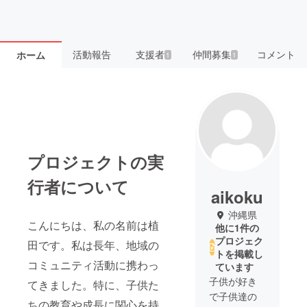
活動報告
支援者
仲間募集
コメント
ホーム
1
1
プロジェクトの実
行者について
aikoku
沖縄県
こんにちは、私の名前は植
他に1件の
プロジェク
田です。私は長年、地域の
トを掲載し
コミュニティ活動に携わっ
ています
子供が好き
てきました。特に、子供た
で子供達の
ちの教育や成長に関心を持