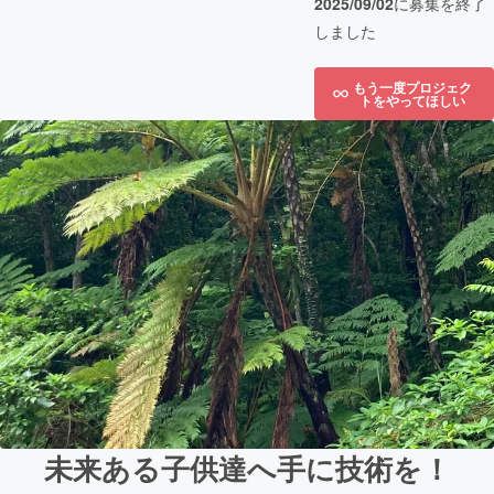
2025/09/02
に募集を終了
しました
もう一度プロジェク
トをやってほしい
未来ある子供達へ手に技術を！