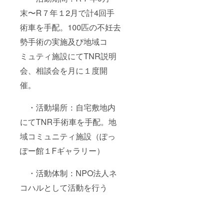
末〜R７年１2月で計4回手
術車を手配。100匹の不妊去
勢手術の実施及び地域コ
ミュティ施設にてTNR説明
会、相談会を月に１度開
催。
・活動場所：自宅敷地内
にてTNR手術車を手配。地
域コミュニティ施設（ぽっ
ぽー館１Fギャラリー）
・活動体制：NPO法人ネ
コハルとして活動を行う