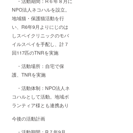
・活動期間：R６年８月に
NPO法人ネコハルを設立。
地域猫・保護猫活動を行
い、R6年9月よりにじのは
しスペイクリニックのモバ
イルスペイを手配し、計７
回117匹のTNRを実施
・活動場所：自宅で保
護、TNRを実施
・活動体制：NPO法人ネ
コハルとして活動。地域ボ
ランティア様とも連携あり
今後の活動計画
・活動期間：R７年9月