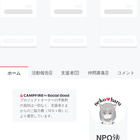
活動報告
支援者
仲間募集
コメント
ホーム
7
85
1
プロジェクトオーナーの手数料
の負担は一切なく、支援者さま
からのご協力費（12％＋税）に
より運営しています。
NPO法