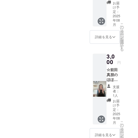
いう方
込めて
内容に
※20歳未
お届
向け 心
CAMPF
なりま
け予
満の方
を込め
IRE管理
定：
す。
はご支
た感謝
2025
画面か
援でき
年08
のメッ
らお礼
ませ
こ
月
セージ
のメッ
の
ん。 ※
リ
金額は
セージ
タ
有効期
ー
10,000
をお送
ン
詳細を見る
限：
を
円〜上
りさせ
選
2026年
択
乗せ支
ていた
す
3月末ま
る
援可能
だきま
で
3,0
です！
す！！
リター
00
このリ
円
ン選択
ターン
☆前田
時に金
は
真朋の
額をご
10,000
ほほえ
調整く
円のリ
み運命
ださ
ターン
支援
学占い
い！ 気
と同じ
者：
（30
持ちを
内容に
1人
分） あ
込めて
なりま
お届
なたの
CAMPF
す。
け予
知りた
IRE管理
定：
い事、
2025
画面か
年08
運命
らお礼
こ
月
と、宿
のメッ
の
リ
命に
セージ
タ
ー
そって
をお送
ン
詳細を見る
を