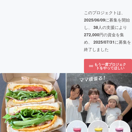
このプロジェクトは、
2025/06/09
に募集を開始
し、
38
人の支援により
272,000
円の資金を集
め、
2025/07/31
に募集を
終了しました
もう一度プロジェク
トをやってほしい