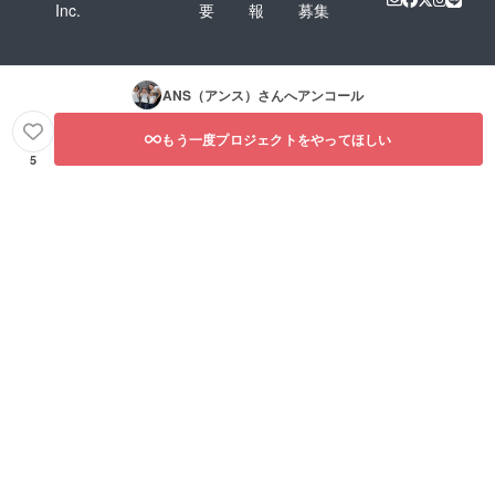
Inc.
要
報
募集
ANS（アンス）
さんへアンコール
もう一度プロジェクトをやってほしい
5