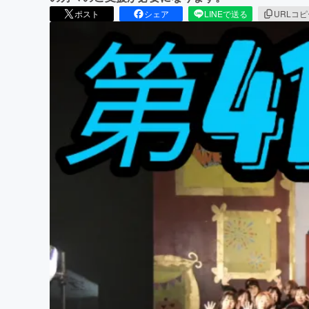
ポスト
シェア
LINEで送る
URLコ