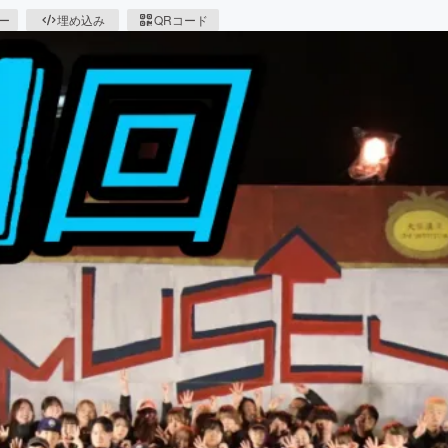
ピー
埋め込み
QRコード