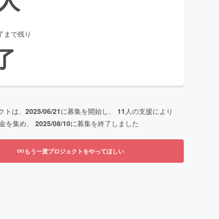
了まで残り
了
クトは、
2025/06/21
に募集を開始し、
11
人の支援により
金を集め、
2025/08/10
に募集を終了しました
もう一度プロジェクトをやってほしい