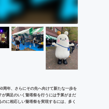
！50周年、さらにその先へ向けて新たな一歩を
すが満足のいく聳塔祭を行うには予算がまだ
るのに相応しい聳塔祭を実現するには、多く